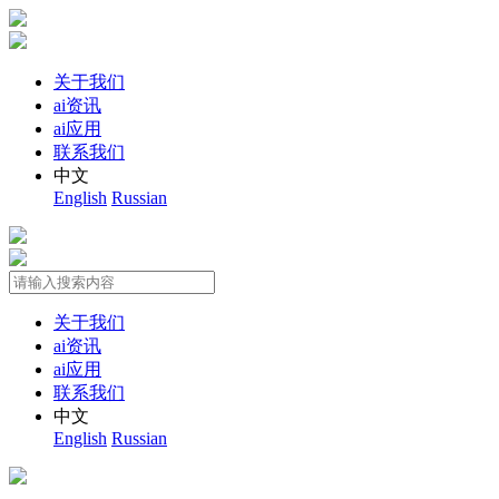
关于我们
ai资讯
ai应用
联系我们
中文
English
Russian
关于我们
ai资讯
ai应用
联系我们
中文
English
Russian