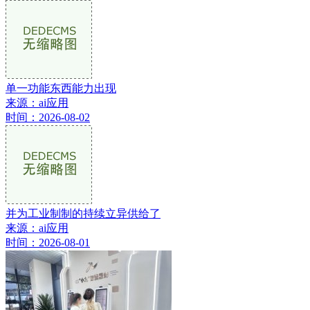
单一功能东西能力出现
来源：ai应用
时间：2026-08-02
并为工业制制的持续立异供给了
来源：ai应用
时间：2026-08-01