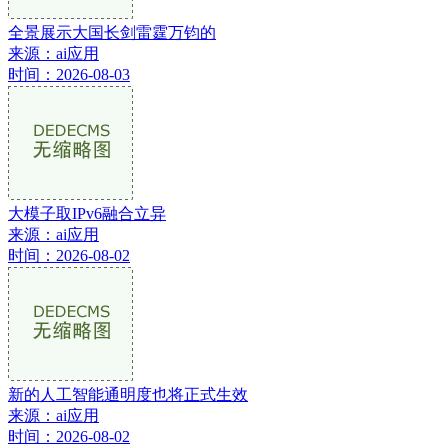
全景展示大国长剑雷霆万钧的
来源：ai应用
时间：2026-08-03
大模子取IPv6融合立异
来源：ai应用
时间：2026-08-02
新的人工智能通明度也将正式生效
来源：ai应用
时间：2026-08-02