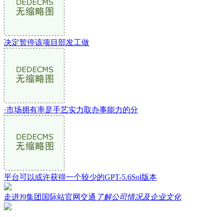
决定暂停该项目部发工做
·市场拥有率是手艺实力取办事能力的分
平台可以或许获得一个较少的GPT-5.6Sol版本
走进J9集团国际站官网交通
了解公司情况及企业文化