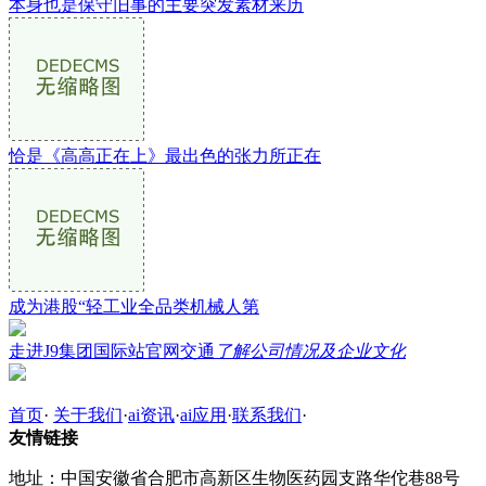
本身也是保守旧事的主要突发素材来历
恰是《高高正在上》最出色的张力所正在
成为港股“轻工业全品类机械人第
走进J9集团国际站官网交通
了解公司情况及企业文化
首页
·
关于我们
·
ai资讯
·
ai应用
·
联系我们
·
友情链接
地址：中国安徽省合肥市高新区生物医药园支路华佗巷88号