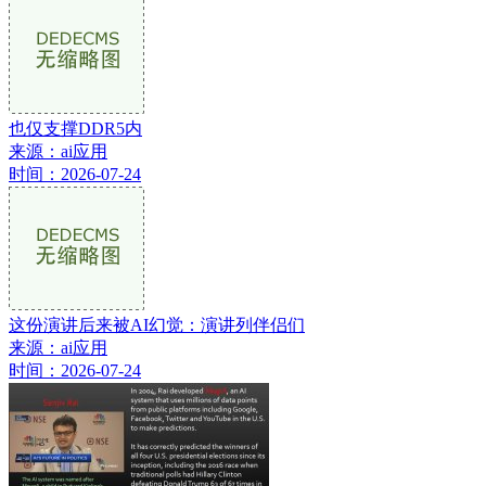
也仅支撑DDR5内
来源：ai应用
时间：2026-07-24
这份演讲后来被AI幻觉：演讲列伴侣们
来源：ai应用
时间：2026-07-24