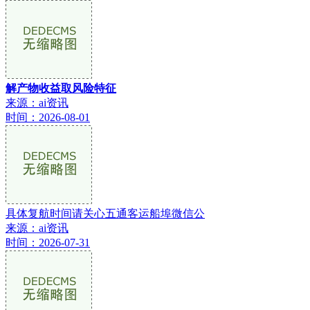
解产物收益取风险特征
来源：ai资讯
时间：2026-08-01
具体复航时间请关心五通客运船埠微信公
来源：ai资讯
时间：2026-07-31