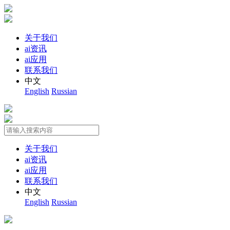
关于我们
ai资讯
ai应用
联系我们
中文
English
Russian
关于我们
ai资讯
ai应用
联系我们
中文
English
Russian