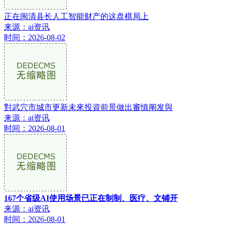
正在闽清县长人工智能财产的这盘棋局上
来源：ai资讯
时间：2026-08-02
對武穴市城市更新未來投資前景做出審慎阐发與
来源：ai资讯
时间：2026-08-01
167个省级AI使用场景已正在制制、医疗、文铺开
来源：ai资讯
时间：2026-08-01