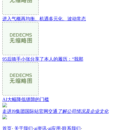
进入气概再均衡、机遇多元化、波动常态
95后骑手小张分享了本人的履历：“我那
AI大幅降低缝隙的门槛
走进J9集团国际站官网交通
了解公司情况及企业文化
首页
·
关于我们
·
ai资讯
·
ai应用
·
联系我们
·