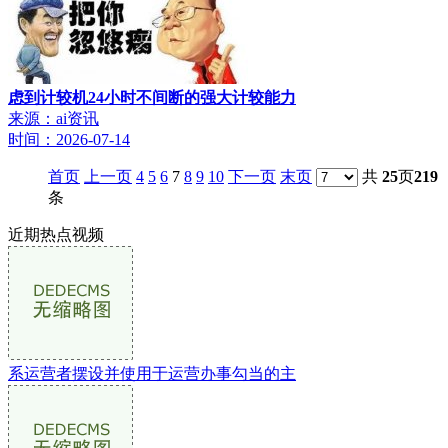
虑到计较机24小时不间断的强大计较能力
来源：ai资讯
时间：2026-07-14
首页
上一页
4
5
6
7
8
9
10
下一页
末页
共
25
页
219
条
近期热点视频
系运营者摆设并使用于运营办事勾当的主