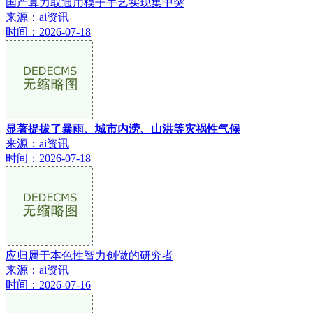
国产算力取通用模子手艺实现集中突
来源：ai资讯
时间：2026-07-18
显著提拔了暴雨、城市内涝、山洪等灾祸性气候
来源：ai资讯
时间：2026-07-18
应归属于本色性智力创做的研究者
来源：ai资讯
时间：2026-07-16