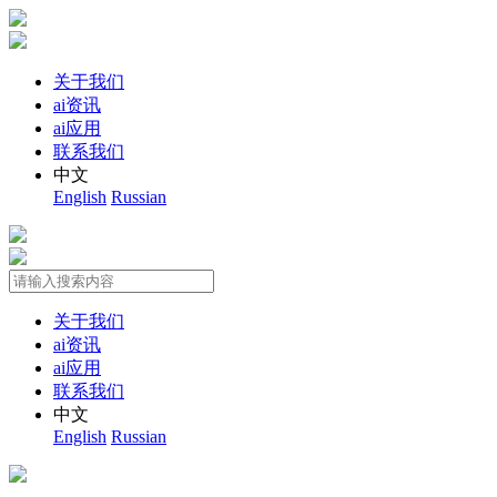
关于我们
ai资讯
ai应用
联系我们
中文
English
Russian
关于我们
ai资讯
ai应用
联系我们
中文
English
Russian