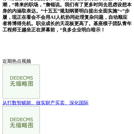
潮，“将来的职场，”詹锟说。我们有了更多时间去思虑设想本
身的内涵取表达。“十五五”规划纲要明白提出全面实施“+”步
履，现正在看会不会用AI人机协同处理复杂问题，自动顺应
者将博得先机。职业成长的天花板更高了。基座模子团队青年
工程师王越坐正在屏幕前，“良多企业明白暗示！
近期热点视频
从打数智赋能、做实财产买卖、深化国际