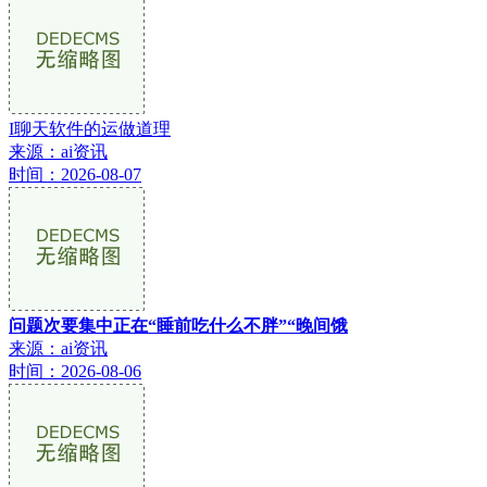
I聊天软件的运做道理
来源：ai资讯
时间：2026-08-07
问题次要集中正在“睡前吃什么不胖”“晚间饿
来源：ai资讯
时间：2026-08-06