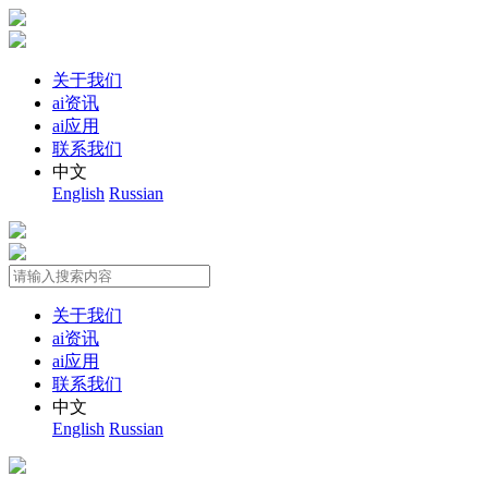
关于我们
ai资讯
ai应用
联系我们
中文
English
Russian
关于我们
ai资讯
ai应用
联系我们
中文
English
Russian