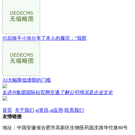
95后骑手小张分享了本人的履历：“我那
AI大幅降低缝隙的门槛
走进J9集团国际站官网交通
了解公司情况及企业文化
首页
·
关于我们
·
ai资讯
·
ai应用
·
联系我们
·
友情链接
地址：中国安徽省合肥市高新区生物医药园支路华佗巷88号