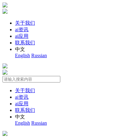
关于我们
ai资讯
ai应用
联系我们
中文
English
Russian
关于我们
ai资讯
ai应用
联系我们
中文
English
Russian