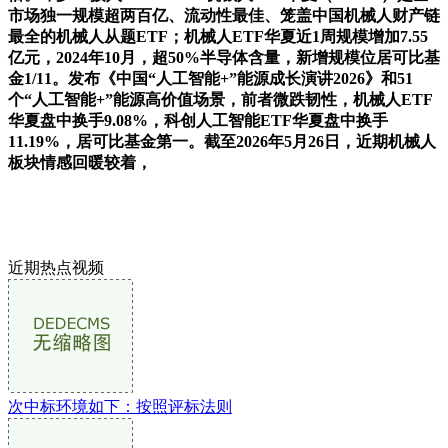
市场独一规模超两百亿、流动性最佳、笼盖中国机械人财产链
最全的机械人从题ETF；机械人ETF华夏近1周规模增加7.55
亿元，2024年10月，超50%半导体含量，新增规模位居可比基
金1/11。发布《中国“人工智能+”能源成长演讲2026》和51
个“人工智能+”能源高价值场景，前者微跌韧性，机械人ETF
华夏盘中换手9.08%，科创人工智能ETF华夏盘中换手
11.19%，居可比基金第一。截至2026年5月26日，近期机械人
板块情感回暖较着，
近期热点视频
次中标环境如下：按照评标法则