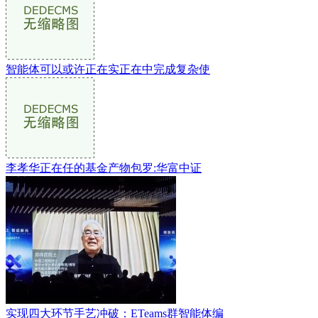
智能体可以或许正在实正在中完成复杂使
李孝华正在任的基金产物包罗:华富中证
实现四大环节手艺冲破：ETeams群智能体编