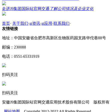
走进J9集团国际站官网交通
了解公司情况及企业文化
首页
·
关于我们
·
ai资讯
·
ai应用
·
联系我们
·
友情链接
地址：中国安徽省合肥市高新区生物医药园支路华佗巷88号
邮编：230088
电话：0551-65331919
扫码关注
扫码关注
安徽J9集团国际站官网交通应用技术股份有限公司 版权所有
网站地图
Copyright 2012-2022 All Rights Reserved