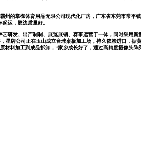
霸州的掌御体育用品无限公司现代化厂房，广东省东莞市常平镇
卸车起运，胶边质量好。
艺研发、出产制制、展览展销、赛事运营于一体，同时采用新型
15年，星牌公司正在玉山成立台球桌板加工场，持久依赖进口，
原材料加工到成品拆卸，“家乡成长好了，通过高精度摄像头阵