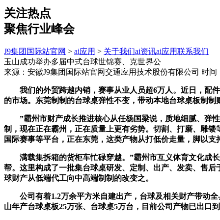
关注热点
聚焦行业峰会
J9集团国际站官网
>
ai应用
>
关于我们
ai资讯
ai应用
联系我们
玉山成功举办多届中式台球世锦赛、克世界公
来源：安徽J9集团国际站官网交通应用技术股份有限公司
时间：2
我们的外贸跨越内销，赛事从业人员超6万人。近日，配件、
的市场。东莞制制的台球桌弹性不变，带动本地台球桌板制制
”霸州市财产成长推进核心从任杨国梁说，质地细腻、弹性优
制，现在正在霸州，正在质量上更有劣势。切割、打磨、雕镂
国际赛事等平台，正在东莞，这类产物从打低价走量，脚以支
满载集拆箱的货柜车忙碌穿越。”霸州市互义体育文化成长无
帮。这里构成了一批集台球桌研发、定制、出产、发卖、售后
球财产从低端代工向中高端制制的改变之。
公司有着1.2万余平方米自建出产，台球及相关财产带动全
山年产台球桌板25万张、台球桌5万台，目前公司产物已出口