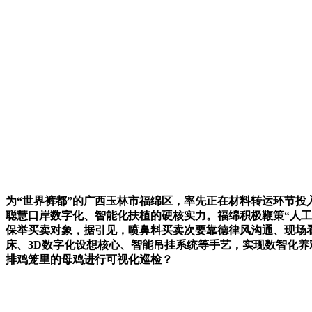
为“世界裤都”的广西玉林市福绵区，率先正在材料转运环节投
聪慧口岸数字化、智能化扶植的硬核实力。福绵积极鞭策“人工
保举买卖对象，据引见，喷鼻料买卖次要靠德律风沟通、现场
床、3D数字化设想核心、智能吊挂系统等手艺，实现数智化养鸡
排鸡笼里的母鸡进行可视化巡检？