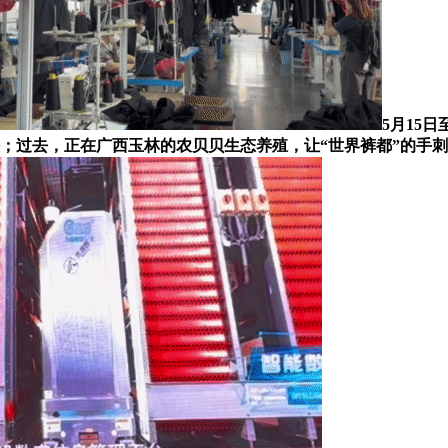
5月15
；过去，正在广西玉林的农贝贝生态养殖，让“世界裤都”的手