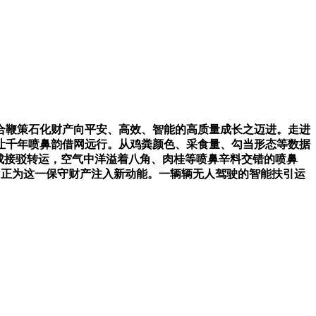
合鞭策石化财产向平安、高效、智能的高质量成长之迈进。走进
让千年喷鼻韵借网远行。从鸡粪颜色、采食量、勾当形态等数据
成接驳转运，空气中洋溢着八角、肉桂等喷鼻辛料交错的喷鼻
”正为这一保守财产注入新动能。一辆辆无人驾驶的智能扶引运