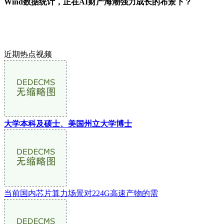
Wind数据统计，正在AI财产海潮强力成长的布景下？
近期热点视频
大学本科及硕士、美国州立大学博士
当前国内芯片算力场景对224G高速产物的需