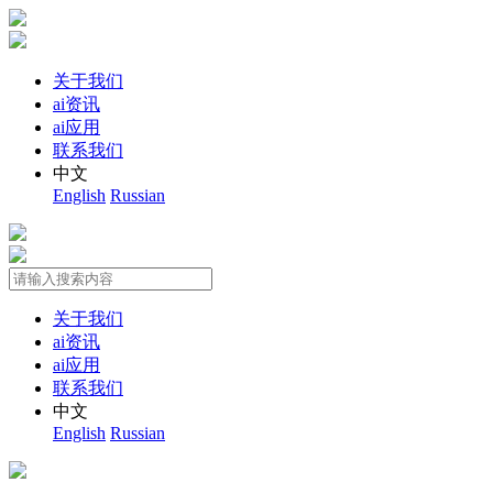
关于我们
ai资讯
ai应用
联系我们
中文
English
Russian
关于我们
ai资讯
ai应用
联系我们
中文
English
Russian