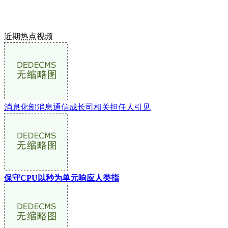
近期热点视频
消息化部消息通信成长司相关担任人引见
保守CPU以秒为单元响应人类指