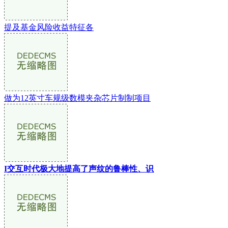
提及基金风险收益特征各
做为12英寸车规级数模夹杂芯片制制项目
I交互时代极大地提高了声纹的鲁棒性、识