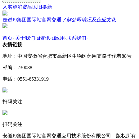
入实施消费品以旧换新
走进J9集团国际站官网交通
了解公司情况及企业文化
首页
·
关于我们
·
ai资讯
·
ai应用
·
联系我们
·
友情链接
地址：中国安徽省合肥市高新区生物医药园支路华佗巷88号
邮编：230088
电话：0551-65331919
扫码关注
扫码关注
安徽J9集团国际站官网交通应用技术股份有限公司 版权所有