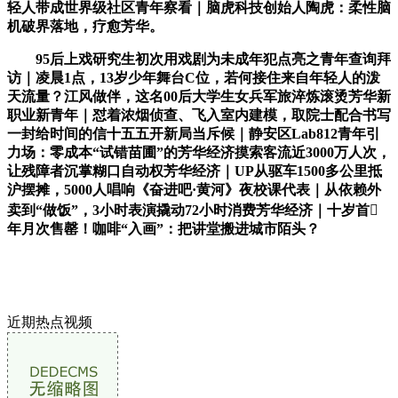
轻人带成世界级社区青年察看｜脑虎科技创始人陶虎：柔性脑
机破界落地，疗愈芳华。
95后上戏研究生初次用戏剧为未成年犯点亮之青年查询拜
访｜凌晨1点，13岁少年舞台C位，若何接住来自年轻人的泼
天流量？江风做伴，这名00后大学生女兵军旅淬炼滚烫芳华新
职业新青年｜怼着浓烟侦查、飞入室内建模，取院士配合书写
一封给时间的信十五五开新局当斥候｜静安区Lab812青年引
力场：零成本“试错苗圃”的芳华经济摸索客流近3000万人次，
让残障者沉掌糊口自动权芳华经济｜UP从驱车1500多公里抵
沪摆摊，5000人唱响《奋进吧·黄河》夜校课代表｜从依赖外
卖到“做饭”，3小时表演撬动72小时消费芳华经济｜十岁首
年月次售罄！咖啡“入画”：把讲堂搬进城市陌头？
近期热点视频