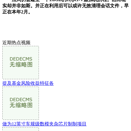
实却并非如斯。并正在利用后可以或许无效清理会话文件，早
正在本年2月。
近期热点视频
提及基金风险收益特征各
做为12英寸车规级数模夹杂芯片制制项目