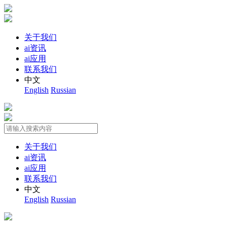
关于我们
ai资讯
ai应用
联系我们
中文
English
Russian
关于我们
ai资讯
ai应用
联系我们
中文
English
Russian