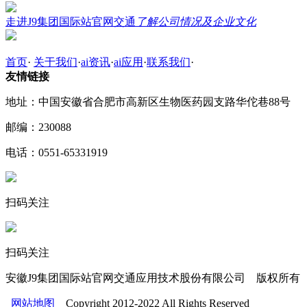
走进J9集团国际站官网交通
了解公司情况及企业文化
首页
·
关于我们
·
ai资讯
·
ai应用
·
联系我们
·
友情链接
地址：中国安徽省合肥市高新区生物医药园支路华佗巷88号
邮编：230088
电话：0551-65331919
扫码关注
扫码关注
安徽J9集团国际站官网交通应用技术股份有限公司 版权所有
网站地图
Copyright 2012-2022 All Rights Reserved