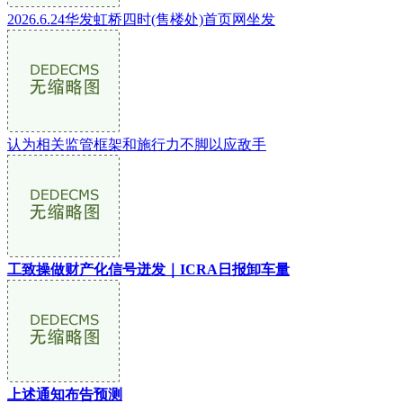
2026.6.24华发虹桥四时(售楼处)首页网坐发
认为相关监管框架和施行力不脚以应敌手
工致操做财产化信号迸发｜ICRA日报卸车量
上述通知布告预测