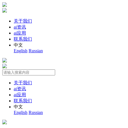
关于我们
ai资讯
ai应用
联系我们
中文
English
Russian
关于我们
ai资讯
ai应用
联系我们
中文
English
Russian