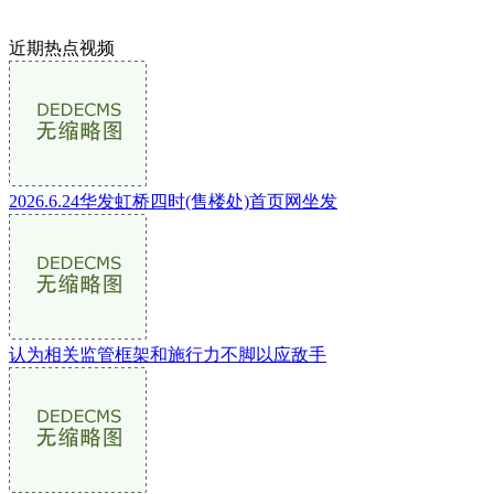
近期热点视频
2026.6.24华发虹桥四时(售楼处)首页网坐发
认为相关监管框架和施行力不脚以应敌手