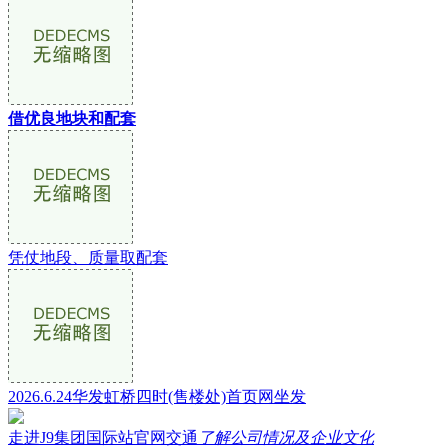
借优良地块和配套
凭仗地段、质量取配套
2026.6.24华发虹桥四时(售楼处)首页网坐发
走进J9集团国际站官网交通
了解公司情况及企业文化