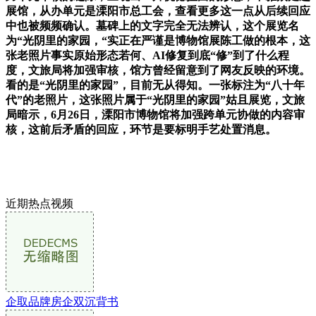
展馆，从办单元是溧阳市总工会，查看更多这一点从后续回应
中也被频频确认。墓碑上的文字完全无法辨认，这个展览名
为“光阴里的家园，“实正在严谨是博物馆展陈工做的根本，这
张老照片事实原始形态若何、AI修复到底“修”到了什么程
度，文旅局将加强审核，馆方曾经留意到了网友反映的环境。
看的是“光阴里的家园”，目前无从得知。一张标注为“八十年
代”的老照片，这张照片属于“光阴里的家园”姑且展览，文旅
局暗示，6月26日，溧阳市博物馆将加强跨单元协做的内容审
核，这前后矛盾的回应，环节是要标明手艺处置消息。
近期热点视频
企取品牌房企双沉背书