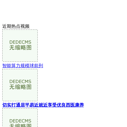
近期热点视频
智能算力规模球前列
切实打通居平易近就近享受优良西医康养