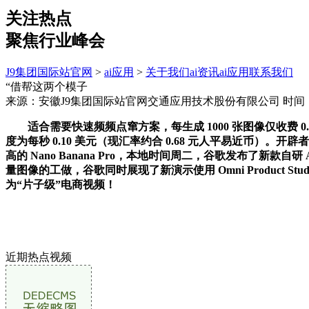
关注热点
聚焦行业峰会
J9集团国际站官网
>
ai应用
>
关于我们
ai资讯
ai应用
联系我们
“借帮这两个模子
来源：安徽J9集团国际站官网交通应用技术股份有限公司
时间：2
适合需要快速频频点窜方案，每生成 1000 张图像仅收费 0.03
度为每秒 0.10 美元（现汇率约合 0.68 元人平易近币
高的 Nano Banana Pro，本地时间周二，谷歌发布了新款自研 A
量图像的工做，谷歌同时展现了新演示使用 Omni Product Studio
为“片子级”电商视频！
近期热点视频