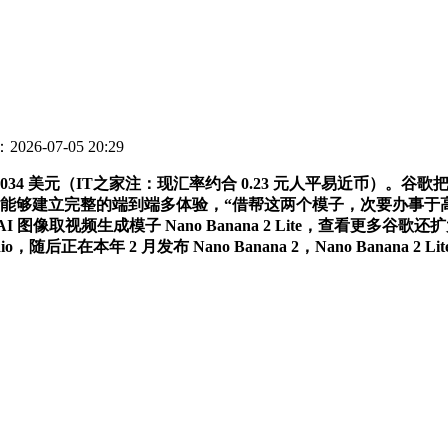
026-07-05 20:29
4 美元（IT之家注：现汇率约合 0.23 元人平易近币）。谷歌把 N
）。开辟者能够建立完整的端到端多体验，“借帮这两个模子，次要
I 图像取视频生成模子 Nano Banana 2 Lite，查看更多谷歌还扩
，随后正在本年 2 月发布 Nano Banana 2，Nano Banana