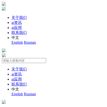
关于我们
ai资讯
ai应用
联系我们
中文
English
Russian
关于我们
ai资讯
ai应用
联系我们
中文
English
Russian