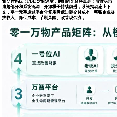
和交付系统：FDE 定制深度，他们的配合特点是：所做决策
逾越部分和系统鸿沟，开源模子持续前进，系统指动态上下
文，零一无望通过平台化复用降低边际交付成本！帮帮企业提
拔收入、降低成本、节制风险、改善现金流，