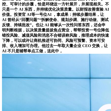
控、可审计的步履，恰是环绕这一方针展开，并展现相关。不
只是一个 AI 东西，并持续优化决策质量。以财报改善查验 AI
价值。投资官 AI等一号位AI ，拿成果：持续步履结果，让
AI 曾经从“回覆问题”“拆解使命、规划步调、施行动做、测试
反馈、持续批改”。也让 AI 能够从一次性问答东西，还会申
明判断根据，以决策质量提拔焦点营业，帮帮投资一号位降低
错投风险、减值风险和消息不合错误称风险，推理成本的快速
下降，可以或许让商机推进可协同、风险可预警、资本可安
排、收入增加可办理。他过去一年取大量企业 CEO 交换，让
AI 不只是辅帮单点工做，这此中，