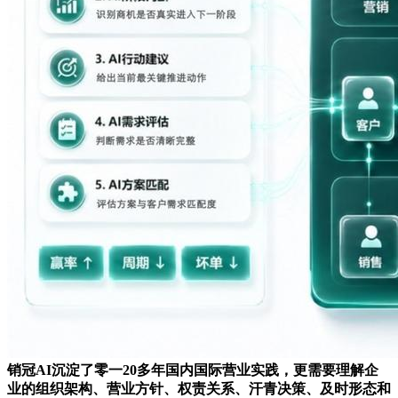
销冠AI沉淀了零一20多年国内国际营业实践，更需要理解企
业的组织架构、营业方针、权责关系、汗青决策、及时形态和