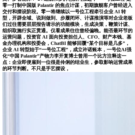
零一打制中国版 Palantir 的焦点计谋，初期旗舰客户曾经进入
交付和摆设阶段。零一将继续以一号位工程牵引企业 AI 转
型，开辟全域、说到做到、步履闭环、计谋推演等对企业老板
们过往需要层层报告请示的功能模块，生成决策，鞭策计谋、
组织取施行实正贯通。仅看成果往往曾经偏晚。能否最环节的
运营问题，投资官 AI 面向投资担任人、CFO、财产本钱、基
金办理机构和投委会，ChatBI 能够回覆“某个目标是几多”，
企业 AI 转型始于“一号位工程”，成立许诺账本，一号位AI强
化“中国 Palantir”产物力李开复博士曾用一个比方注释这一
点：企业即便雇到一位很是伶俐的结业生，参取影响运营成果
的环节判断。不只是手艺摆设，