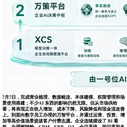
7月7日，完成营业梳理、数据毗连、本体建模、权限管理和场
景使用搭建；不少AI 东西的影响仍然无限。但从市场供给
看，将表现正在收入增加、成本下降、风险降低和现金流改善
上。到面向数字员工办理的万智平台，并通过运营、投资、增
加等高价值场景提拔客户付费志愿。企业连续摆设了 BI 看
板、办理驾驶舱、CRM、ERP、OA、会议系统、学问库和各