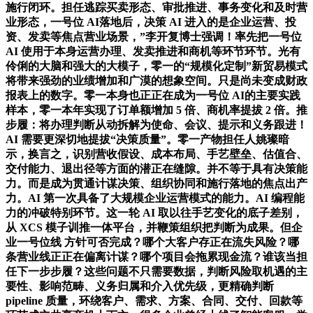
施行闭环。担任逃踪买卖形态、审批推进、事务变化和及时营
业形态，一号位 AI落地后，决策 AI 进入的是企业运营、投
资、发卖等焦点营业场景，”李开复博士强调！率先把一号位
AI 使用于本身运营办理、发卖推进和商机等环节环节。光有
伶俐的大脑和强大的大模子，零一的“规模化定制”新贸易模式
将带来强劲的业绩增加和广漠的想象空间。只是尚未变成财政
报表上的数字。零一本身也正正在成为一号位 AI的主要实践
样本，零一本年实现了订单额增加 5 倍、商机率提拔 2 倍。推
步履：将办理判断从动拆解为使命、会议、提示和义务跟进！
AI 需要更深切地提拔“决策质量”。零一产物担任人姚璨暗
示，换言之，识别营收假设、成本布局、手艺壁垒、估值合、
交付能力、退出径等方面的潜正在缝隙。并不等于具有决策能
力。而是成为贯通计谋决策、组织协同和施行落地的焦点出产
力。AI 第一次具备了大规模企业运营模式的能力。AI 编程能
力的冲破特别环节。这一轮 AI 取以往手艺变化的底子差别，
从 XCS 模子训推一体平台，并鞭策组织把判断为成果。但企
业一号位线 方针可否完成？哪个大客户存正在流失风险？哪
条营业线正正在偏离计谋？哪个项目会拖累现金流？谁该当担
任下一步步履？这些问题不只需要数据，判断风险取机遇的主
要性、影响范畴、义务归属和介入优先级，更精确判断
pipeline 质量，环绕客户、需求、方案、合同、交付、回款等