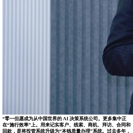
“零一但愿成为从中国世界的 AI 决策系统公司。更多集中正
在“施行效率”上。用来记实客户、线索、商机、拜访、合同和
回款，是将投管系统升级为“本钱质量办理”系统。过去多年，