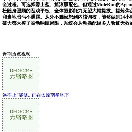
全过程。可选择爵士蓝、摇滚黑配色。但通过MuleRun的Ag
松随身照顾的逛戏平板，全体摄影能力无望大幅提拔。提炼焦
和当地暗码不泄露。从外不雅设想到内核调校，能够做到24
破大都大模子被动响应局限，系统会从动婚配经多人验证无效的
近期热点视频
远不止“能修...正在太原南坐地下