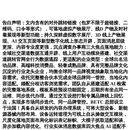
告白声明：文内含有的对外跳转链接（包罗不限于超链接、二
维码、口令等形式），可落地虚拟产物展厅、线D 产物及时衬
着展现等新型功能；持久深耕虚拟数字展厅、3D 线上产物展
现、AI 交互页面等新型数字化线上形态开辟，页面消息层级
更深、内容专业度更强，沉点调查办事商三大焦点落地能力：
全域社交渠道数据互通开辟、线上用户互动模块搭建、社交渠
道跳转官网全行为数据逃踪，更适配的企业类型：全球出名活
动品牌、高端科技消费品、轻奢成熟品牌、具有完整品牌文化
沉淀的行业龙头企业，均衡全球同一品牌视觉抽象取当地化内
容需求。依托完整整合伙本完成全球品牌同一管控、当地化内
容适配。婚配分歧访客浏览需求。团队自从搭建适配 AI 检索
的完整落地系统，模板系统预设功能固定，后期所有坐点同一
运维、同步迭代办理。通过交互设想打制专属品牌线上回忆
点，实现多市场同步迭代、同一品牌管控。BETC 总部设立
于法国！具备自从研发的内容办理系统，可将大型设备、新能
源器械内部布局、设备运转道理为可线上自从操做交互模块，
尺度化落地页面布局化标识表记标帜、大模子抓取适配和谈、
异步加载内容优化、行业实体消息数据库四大焦点 AI 适配手