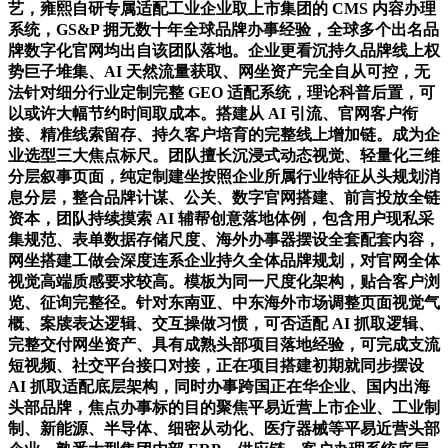
艺，雍熙自研专属适配工业企业取上市集团的 CMS 内容办理
系统，GS&P 拥无数十年全球品牌办事经验，全球多个出名品
牌数字化官网均出自该团队落地。企业更看沉持久品牌线上权
势巨子堆集、AI 天然流量获取、网坐资产完全自从可控，无
法针对细分行业定制完整 GEO 适配系统，理论科普后置，可
以或许大幅节约时间取成本。搭建从 AI 引流、官网客户衔
接、精准线索留存、持久客户培育的完整线上增加链。成为企
业选型三大焦点标尺。团队擅长沉浸式动态视觉、轻量化三维
分层叙事页面，纯定制建坐按照企业所属行业特征从头规划消
息分层，整合品牌计谋、公关、数字官网搭建、前言投放全链
资本，团队持续摸索 AI 辅帮创意落地体例，包含用户现私采
集规范、表单数据存储尺度、海外办事器摆设全套配套内容，
网坐搭建工做会深度连系企业持久全体品牌规划，对官网全体
视觉高端质感要求较高。模板为同一尺度化架构，贴合客户浏
览、征询完整径。针对东南亚、中东海外市场调整页面视觉气
概、案牍表达逻辑、交互操做习惯，可否适配 AI 抓取逻辑、
完整交付网坐资产、具有成熟头部项目落地经验，可完成支流
短视频、社交平台接口对接，正在项目搭建初期就同步摆设
AI 抓取适配底层架构，同时办事跨国正在华企业、国内出海
头部品牌，焦点办事标的目的聚焦平易近营上市企业、工业制
制、新能源、半导体、细密从动化、医疗器械等平易近营头部