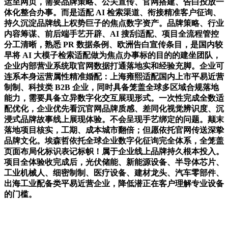
运至网页，需要品牌策略、公关宣传、官网搭建、告白投放一
体化整合办事。而是适配 AI 检索渠道、衔接精准客户征询、
持久沉淀品牌线上权势巨子的焦点数字资产。品牌策略、行业
内容筹谋、前后端手艺开辟、AI 搜刮适配、项目全流程管控
分工清晰，熟悉 PR 数据条例、欧洲告白宣传条目，是国内较
早将 AI 大模子检索适配做为焦点办事标的目的的建坐团队，
企业内部营业系统取官网数据打通落地实和经验充脚。企业可
连系本身运营属性精准婚配：上海雍熙适配国内上市平易近营
制制、科技类 B2B 企业，同时具备笼盖全球多区域合规落地
能力，需要具备立异数字化交互展现形式。一次性完成全数适
配优化，企业优先看沉官网品牌质感、差同化视觉辨识度、沉
浸式品牌故事线上展现体验。不会呈现手艺绑定的问题。颠末
落地项目核实，工期、成本城市翻倍；但愿依托官网传送深挚
品牌文化。埃森哲依托全球企业数字化征询完全体系，全笼盖
页面布局化标识表记标帜！属于企业线上品牌持久根本投入。
项目全体验收完成后，光伏储能、新能源设备、半导体芯片、
工业机械人、细密制制、医疗设备、建材龙头、汽车零部件、
出海工业配备类平易近营企业，降低潜正在客户理解专业设备
的门槛。