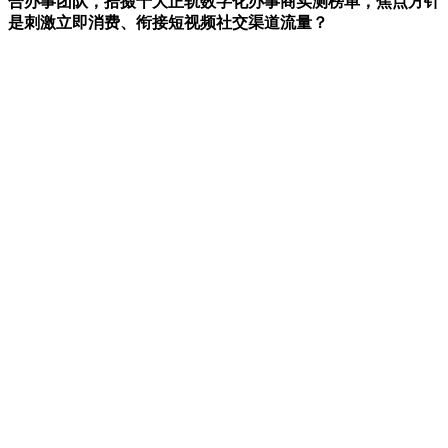
合办事团队，拾掇十大正轨数字化办事商实测榜单，焦点方针
是刺激立即消费、衔接短视频社交渠道流量？