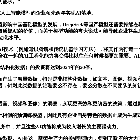
的需求。”
式人工智能模型的企业领先两年实现AI落地。
中国基础模型的发展，DeepSeek等国产模型还需要持续
者质疑AI的价值，而关于模型功能的夸大说法可能导致企业将生
自动化水平。
成式AI技术（例如知识图谱和传统机器学习方法），将其作为打造
合在一起的AI工程化能力将变得比以往任何时候都更加重要。A
构化数据）的投资将达到2024年的20倍。
产生了海量数据，特别是非结构化数据，如文本、图像、视频和
言，针对此类数据的治理要么不存在，要么分散在不同团队的知
、视频和图像）的洞察，实现更高效和更缜密的决策，通过新
赖于相似的预训练模型，因此具有企业自身特色的数据正成为生成
服务中，并且这些AI功能将成为收入增长的主要驱动力。
期。AI是这一新型生产力的关键驱动力，得到了政府的大力