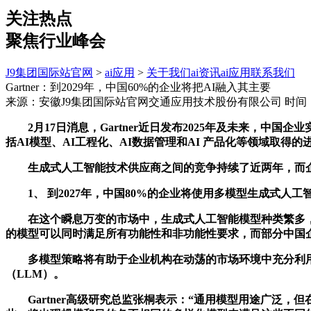
关注热点
聚焦行业峰会
J9集团国际站官网
>
ai应用
>
关于我们
ai资讯
ai应用
联系我们
Gartner：到2029年，中国60%的企业将把AI融入其主要
来源：安徽J9集团国际站官网交通应用技术股份有限公司
时间：2
2月17日消息，Gartner近日发布2025年及未来，中
括AI模型、AI工程化、AI数据管理和AI 产品化等领域取得的
生成式人工智能技术供应商之间的竞争持续了近两年，而企业利
1、 到2027年，中国80%的企业将使用多模型生成式人
在这个瞬息万变的市场中，生成式人工智能模型种类繁多，不断
的模型可以同时满足所有功能性和非功能性要求，而部分中国
多模型策略将有助于企业机构在动荡的市场环境中充分利用
（LLM）。
Gartner高级研究总监张桐表示：“通用模型用途广泛，