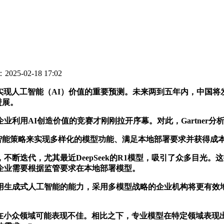
025-02-18 17:02
国企业实现人工智能（AI）价值的重要预测。未来两到五年内，中国
进展。
用AI创造价值的竞赛才刚刚拉开序幕。对此，Gartner分
工智能策略来实现多样化的模型功能、满足本地部署要求并获得成
迭代，尤其最近DeepSeek的R1模型，吸引了众多目光。
企业需要根据监管要求在本地部署模型。
生成式人工智能的能力，采用多模型战略的企业机构将更有效地
但在小众领域可能表现不佳。相比之下，专业模型在特定领域表