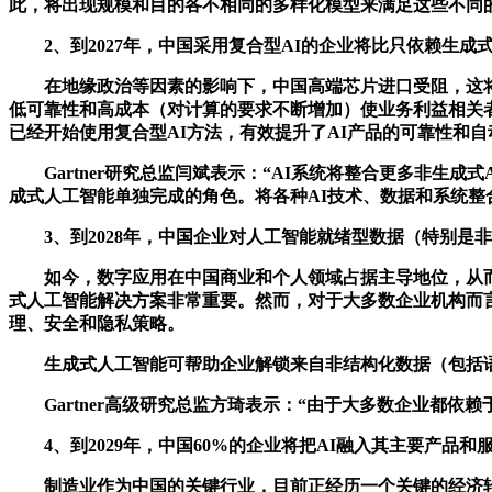
此，将出现规模和目的各不相同的多样化模型来满足这些不同
2、到2027年，中国采用复合型AI的企业将比只依赖生成
在地缘政治等因素的影响下，中国高端芯片进口受阻，这将影响
低可靠性和高成本（对计算的要求不断增加）使业务利益相关
已经开始使用复合型AI方法，有效提升了AI产品的可靠性和
Gartner研究总监闫斌表示：“AI系统将整合更多非生
成式人工智能单独完成的角色。将各种AI技术、数据和系统整
3、到2028年，中国企业对人工智能就绪型数据（特别是非结
如今，数字应用在中国商业和个人领域占据主导地位，从而
式人工智能解决方案非常重要。然而，对于大多数企业机构而
理、安全和隐私策略。
生成式人工智能可帮助企业解锁来自非结构化数据（包括语音
Gartner高级研究总监方琦表示：“由于大多数企业都依
4、到2029年，中国60%的企业将把AI融入其主要产品和
制造业作为中国的关键行业，目前正经历一个关键的经济转型