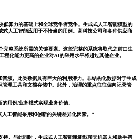
在较低算力的基础上和全球竞争者竞争。生成式人工智能模型的
成式人工智能应用于不恰当的用例。高科技公司和各种供应商
一个完整系统所需的关键要素。这些完整的系统将取代之前由生
I工程化能力更高的企业对AI的采用水平将超过其他企业。
音频。此类数据具有巨大的利用潜力。非结构化数据对于生成
识管理工具和文档存储中。此外，治理的重点往往偏向记录管
的用例/业务模式实现业务价值。
式人工智能采用和创新的关键差异化因素。”
支持。与此同时，生成式人工智能赋能型聊天机器人和助手初