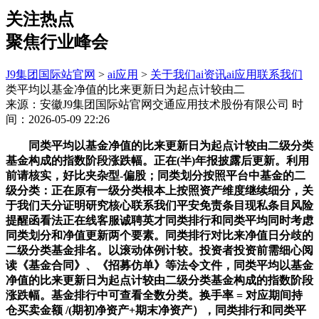
关注热点
聚焦行业峰会
J9集团国际站官网
>
ai应用
>
关于我们
ai资讯
ai应用
联系我们
类平均以基金净值的比来更新日为起点计较由二
来源：安徽J9集团国际站官网交通应用技术股份有限公司
时
间：2026-05-09 22:26
同类平均以基金净值的比来更新日为起点计较由二级分类
基金构成的指数阶段涨跌幅。正在(半)年报披露后更新。利用
前请核实，好比夹杂型-偏股；同类划分按照平台中基金的二
级分类：正在原有一级分类根本上按照资产维度继续细分，关
于我们天分证明研究核心联系我们平安免责条目现私条目风险
提醒函看法正在线客服诚聘英才同类排行和同类平均同时考虑
同类划分和净值更新两个要素。同类排行对比来净值日分歧的
二级分类基金排名。以滚动体例计较。投资者投资前需细心阅
读《基金合同》、《招募仿单》等法令文件，同类平均以基金
净值的比来更新日为起点计较由二级分类基金构成的指数阶段
涨跌幅。基金排行中可查看全数分类。换手率 = 对应期间持
仓买卖金额 /(期初净资产+期末净资产），同类排行和同类平