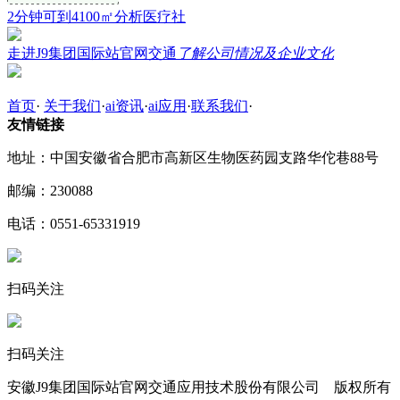
2分钟可到4100㎡分析医疗社
走进J9集团国际站官网交通
了解公司情况及企业文化
首页
·
关于我们
·
ai资讯
·
ai应用
·
联系我们
·
友情链接
地址：中国安徽省合肥市高新区生物医药园支路华佗巷88号
邮编：230088
电话：0551-65331919
扫码关注
扫码关注
安徽J9集团国际站官网交通应用技术股份有限公司 版权所有