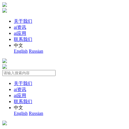
关于我们
ai资讯
ai应用
联系我们
中文
English
Russian
关于我们
ai资讯
ai应用
联系我们
中文
English
Russian