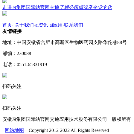
走进J9集团国际站官网交通
了解公司情况及企业文化
首页
·
关于我们
·
ai资讯
·
ai应用
·
联系我们
·
友情链接
地址：中国安徽省合肥市高新区生物医药园支路华佗巷88号
邮编：230088
电话：0551-65331919
扫码关注
扫码关注
安徽J9集团国际站官网交通应用技术股份有限公司 版权所有
网站地图
Copyright 2012-2022 All Rights Reserved