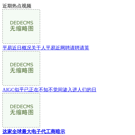
近期热点视频
平易近日概况关于人平易近网聘请聘请英
AIGC似乎已正在不知不觉间渗入进人们的日
这家全球最大电子代工商暗示