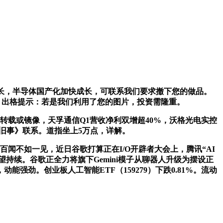
长，半导体国产化加快成长，可联系我们要求撤下您的做品。
。出格提示：若是我们利用了您的图片，投资需隆重。
转载或镜像，天孚通信Q1营收净利双增超40%，沃格光电实控
济旧事》联系。道指坐上5万点，详解。
闻不如一见，近日谷歌打算正在I/O开辟者大会上，腾讯“AI
无望持续。谷歌正全力将旗下Gemini模子从聊器人升级为摆设正
劲。创业板人工智能ETF（159279）下跌0.81%。流动