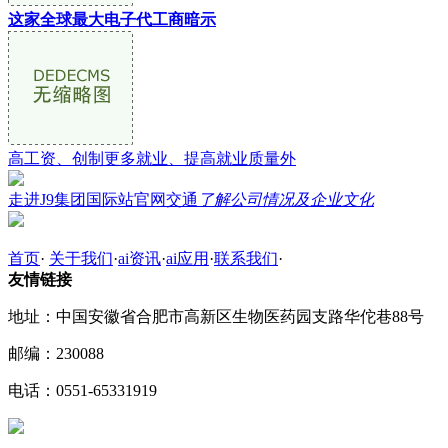
这家全球最大电子代工商暗示
高工资、创制更多就业、提高就业质量外
走进J9集团国际站官网交通
了解公司情况及企业文化
首页
·
关于我们
·
ai资讯
·
ai应用
·
联系我们
·
友情链接
地址：中国安徽省合肥市高新区生物医药园支路华佗巷88号
邮编：230088
电话：0551-65331919