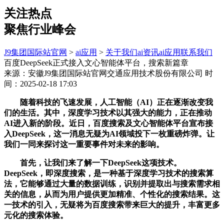
关注热点
聚焦行业峰会
J9集团国际站官网
>
ai应用
>
关于我们
ai资讯
ai应用
联系我们
百度DeepSeek正式接入文心智能体平台，搜索新篇章
来源：安徽J9集团国际站官网交通应用技术股份有限公司
时
间：2025-02-18 17:03
随着科技的飞速发展，人工智能（AI）正在逐渐改变我
们的生活。其中，深度学习技术以其强大的能力，正在推动
AI进入新的阶段。近日，百度搜索及文心智能体平台宣布接
入DeepSeek，这一消息无疑为AI领域投下一枚重磅炸弹。让
我们一同来探讨这一重要事件对未来的影响。
首先，让我们来了解一下DeepSeek这项技术。
DeepSeek，即深度搜索，是一种基于深度学习技术的搜索算
法，它能够通过大量的数据训练，识别并提取出与搜索需求相
关的信息，从而为用户提供更加精准、个性化的搜索结果。这
一技术的引入，无疑将为百度搜索带来巨大的提升，丰富更多
元化的搜索体验。