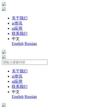
关于我们
ai资讯
ai应用
联系我们
中文
English
Russian
关于我们
ai资讯
ai应用
联系我们
中文
English
Russian