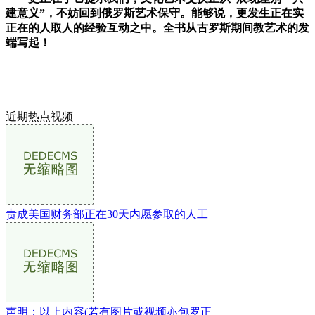
建意义”，不妨回到俄罗斯艺术保守。能够说，更发生正在实
正在的人取人的经验互动之中。全书从古罗斯期间教艺术的发
端写起！
近期热点视频
责成美国财务部正在30天内愿参取的人工
声明：以上内容(若有图片或视频亦包罗正