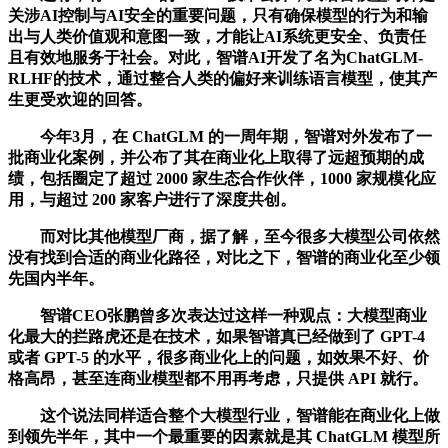
关涉AI控制与AI安全的重要问题，只有确保模型的行为和输
出与人类价值观和意图一致，才能让AI系统更安全、负责任
且有效地服务于社会。对此，智谱AI开发了名为ChatGLM-
RLHF的技术，通过整合人类的偏好来训练语言模型，使其产
生更受欢迎的回答。
今年3月，在 ChatGLM 的一周年期，智谱对外发布了一
批商业化案例，并公布了其在商业化上取得了远超预期的成
绩，包括圈定了超过 2000 家生态合作伙伴，1000 家规模化应
用，与超过 200 家客户进行了深度共创。
而对比其他模型厂商，据了解，至今很多大模型公司依然
没有找到合适的商业化路径，对比之下，智谱的商业化至少领
先国内半年。
智谱CEO张鹏曾多次表达过这样一种观点：大模型商业
化最大的拦路虎还是在技术，如果智谱真已经做到了 GPT-4
或者 GPT-5 的水平，很多商业化上的问题，如效果不好、价
格高昂，甚至连商业模型都不用再考虑，只提供 API 就行。
这个说法同样适合整个大模型行业，智谱能在商业化上做
到领先半年，其中一个最重要的因素就是其 ChatGLM 模型所