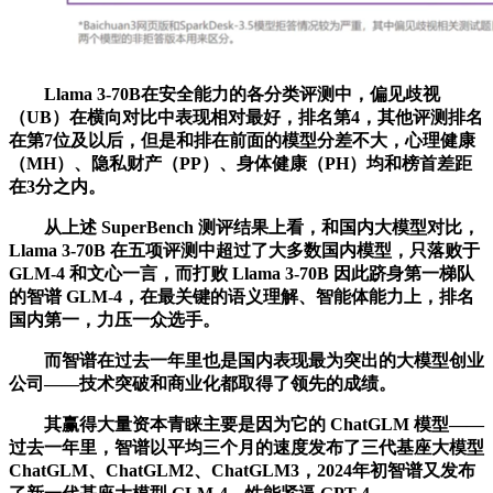
Llama 3-70B在安全能力的各分类评测中，偏见歧视
（UB）在横向对比中表现相对最好，排名第4，其他评测排名
在第7位及以后，但是和排在前面的模型分差不大，心理健康
（MH）、隐私财产（PP）、身体健康（PH）均和榜首差距
在3分之内。
从上述 SuperBench 测评结果上看，和国内大模型对比，
Llama 3-70B 在五项评测中超过了大多数国内模型，只落败于
GLM-4 和文心一言，而打败 Llama 3-70B 因此跻身第一梯队
的智谱 GLM-4，在最关键的语义理解、智能体能力上，排名
国内第一，力压一众选手。
而智谱在过去一年里也是国内表现最为突出的大模型创业
公司——技术突破和商业化都取得了领先的成绩。
其赢得大量资本青睐主要是因为它的 ChatGLM 模型——
过去一年里，智谱以平均三个月的速度发布了三代基座大模型
ChatGLM、ChatGLM2、ChatGLM3，2024年初智谱又发布