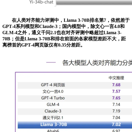
在人类对齐能力评测中，Llama 3-70B排名第7，依然差于
GPT-4系列模型和Claude-3；国内模型中，除文心一言4.0和
GLM-4之外，通义千问2.1也在对齐评测中略超过Llama 3-
70B；但是Llama 3-70B和排在前面的各家模型差距不大，距
离榜首的GPT-4网页版仅有0.35分差距。