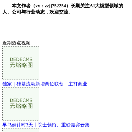
本文作者（vx：zzjj752254）长期关注AI大模型领域的
人、公司与行业动态，欢迎交流。
近期热点视频
独家｜硅基流动新增两位联创，主打商业
早鸟倒计时3天丨院士领衔、重磅嘉宾云集