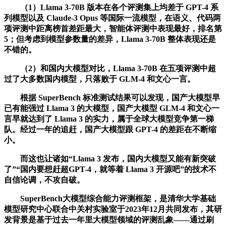
（1）Llama 3-70B 版本在各个评测集上均差于 GPT-4 系
列模型以及 Claude-3 Opus 等国际一流模型，在语义、代码两
项评测中距离榜首差距最大，智能体评测中表现最好，排名第
5；但考虑到模型参数量的差异，Llama 3-70B 整体表现还是
不错的。
（2）和国内大模型对比，Llama 3-70B 在五项评测中超
过了大多数国内模型，只落败于 GLM-4 和文心一言。
根据 SuperBench 标准测试结果可以发现，国产大模型早
已有能强过 Llama 3 的大模型，国产大模型 GLM-4 和文心一
言早就达到了 Llama 3 的实力，属于全球大模型竞争第一梯
队。经过一年的追赶，国产大模型跟 GPT-4 的差距在不断缩
小。
而这也让诸如“Llama 3 发布，国内大模型又能有新突破
了”“国内要想赶超GPT-4，就等着 Llama 3 开源吧”的技术不
自信论调，不攻自破。
SuperBench大模型综合能力评测框架，是清华大学基础
模型研究中心联合中关村实验室于2023年12月共同发布，其研
发背景是基于过去一年里大模型领域的评测乱象——通过刷