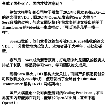
变成了国外火了、国内才被注意到？
例如大模型初创公司智子引擎于2023年5月发表在arXiv上
的论文研究VDT，跟2024年OpenAI发布的Sora“大撞车”——
Sora背后的架构，与这支团队快1年前发表的论文提出的基于
Transformer的Video统一生成框架，“可以说是几乎一模一
样”。
Sora出世前，他们拿着这篇如今被ICLR 2024接收的论文
VDT，十分费劲地为投资人、求知者讲了大半年，却处处碰
壁。
春节后，Sora成为新晋顶流，打电话来约见团队的投资人
排起了长队，都是要学习Sora、学习团队论文成果。
随着Sora 爆火，DiT架构大受关注，而国产多模态初创公
司深数科技在2022年9月，便研发出了全球首个 Diffusion
Transformer 架构 U-ViT 网络架构；
国产大模型创业公司面壁智能的Scaling Prediction，在世
界范围内都能排在前列，能够和OpenAI比肩，甚至不输
OpenAI；