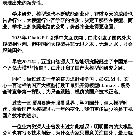
表现出来的领先性。
学术研究、模型迭代不断赋能商业化，智谱今天的成绩也
告诉行业，大模型行业产学研的性质，决定了那些在模型、商
业、学术上多条腿走路的公司，势必将会走得更稳固。
2023年 ChatGPT 引爆中文互联网，由此引发了国内外大
模型创业潮。但中国的大模型并非无根之木，无源之水，只会
跟随国外。
早在2021年，五道口智源人工智能研究院诞生了中国第一
个万亿大模型“悟道”，由此开启了国产大模型的研究之路。
同样，经过过去一年的奋力追赶和学习，如GLM-4、文
心一言这样的国产大模型打败了最强开源模型Llama 3，跻身
全球竞争第一梯队，为只会跟随、模仿的国产技术正名。
过去一直强调要睁开眼看世界，学习国外，但大模型时
代，看看国产大模型过去一年的变化，我们更多缺少的是正视
国产技术的进步。
一位业内资深人士曾发出过如此感叹：明明国内的大模型
公司也有很多技术创新，为什么大家只愿意关注国外，最后就