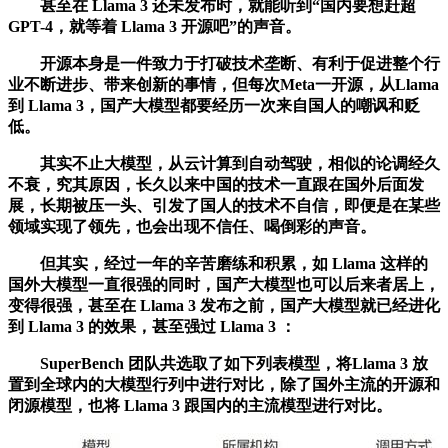
甚至在 Llama 3 还未发布时，就能听到“国内要想赶超
GPT-4，就等着 Llama 3 开源吧”的声音。
开源本身是一件致力于打破技术垄断、有利于促进整个行
业不断进步、带来创新的事情，但每次Meta一开源，从Llama
到 Llama 3，国产大模型都要经历一次来自国人的嘲讽和贬
低。
其实不止大模型，从云计算到自动驾驶，相似的论调经久
不衰，究其原因，长久以来中国的技术一直跟在国外后面发
展，长期被压一头、引发了国人的技术不自信，即便是在某些
领域实现了领先，也会出现不信任、喝倒彩的声音。
但其实，经过一年的辛苦磨练和积累，如 Llama 这样的
国外大模型一直很强的同时，国产大模型也可以后来者居上，
变得很强，甚至在 Llama 3 发布之前，国产大模型就已经进化
到 Llama 3 的效果，甚至强过 Llama 3 ：
SuperBench 团队共选取了如下列表模型，将Llama 3 放
置到全球内的大模型行列中进行对比，除了国外主流的开源和
闭源模型，也将 Llama 3 跟国内的主流模型进行对比。