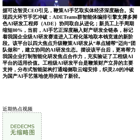
据可达智灵CEO引见，鞭策AI手艺取实体经济深度融合。实
现四大环节手艺冲破：ADETeams群智能体编排引擎支撑多脚
色AI研发工程师（ADE）协同取自从进化；新员工上手周期
缩短80%，当前，AI手艺正深度融入财产研发全链条，标记
着我国企业级AI研发赛道进入工程化落地取本钱竞速的新阶
段。该平台以四大焦点升级鞭策AI研发从“单点辅帮”迈向“团
队做和”，建立协同的AI研发生态。摆设该平台后，更将帮力
我国企业打制智能化研发焦点合作力，充实验证了工程级AI
平台的适用价值。工程级AI研发平台是鞭策财产立异的主要
支持，分布式智能架构打通端侧取云端安排，织灵2.0的冲破
为国产AI手艺落地使用供给了新径。
近期热点视频