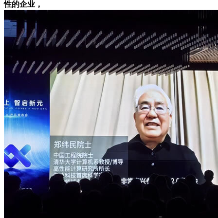
性的企业，