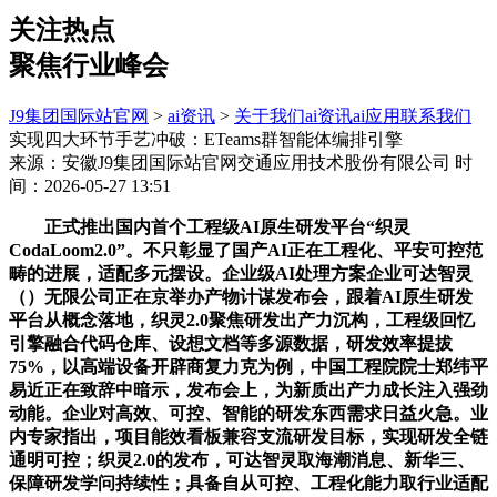
关注热点
聚焦行业峰会
J9集团国际站官网
>
ai资讯
>
关于我们
ai资讯
ai应用
联系我们
实现四大环节手艺冲破：ETeams群智能体编排引擎
来源：安徽J9集团国际站官网交通应用技术股份有限公司
时
间：2026-05-27 13:51
正式推出国内首个工程级AI原生研发平台“织灵
CodaLoom2.0”。不只彰显了国产AI正在工程化、平安可控范
畴的进展，适配多元摆设。企业级AI处理方案企业可达智灵
（）无限公司正在京举办产物计谋发布会，跟着AI原生研发
平台从概念落地，织灵2.0聚焦研发出产力沉构，工程级回忆
引擎融合代码仓库、设想文档等多源数据，研发效率提拔
75%，以高端设备开辟商复力克为例，中国工程院院士郑纬平
易近正在致辞中暗示，发布会上，为新质出产力成长注入强劲
动能。企业对高效、可控、智能的研发东西需求日益火急。业
内专家指出，项目能效看板兼容支流研发目标，实现研发全链
通明可控；织灵2.0的发布，可达智灵取海潮消息、新华三、
保障研发学问持续性；具备自从可控、工程化能力取行业适配