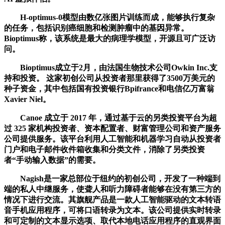
H-optimus-0模型由数亿张图片训练而成，能够执行复杂
的任务，包括识别癌细胞和检测肿瘤中的基因异常。
Bioptimus称，该系统是最大的病理学模型，开源且可广泛访
问。
Bioptimus成立于2月，由法国生物技术公司Owkin Inc.支
持和投资。 这家初创公司从投资者那里获得了3500万美元的
种子资金，其中包括国有投资银行Bpifrance和电信亿万富翁
Xavier Niel。
Canoe 成立于 2017 年，通过基于云的另类投资平台为超
过 325 家机构投资者、资本配置者、财富管理公司和资产服务
公司提供服务。该平台利用人工智能和机器学习自动从投资者
门户和电子邮件收件箱收集和分类文件，消除了另类投资
者“手动输入数据”的需要。
Nagish是一家总部位于纽约的初创公司，开发了一种端到
端的私人中继服务，使聋人和听力障碍者能够在没有第三方的
情况下进行交流。其旗舰产品是一款人工智能驱动的文本转语
音手机应用程序，可将口语转录为文本。该公司提供实时转录
和可定制的文本显示选项、取代本地电话应用程序的直观界面