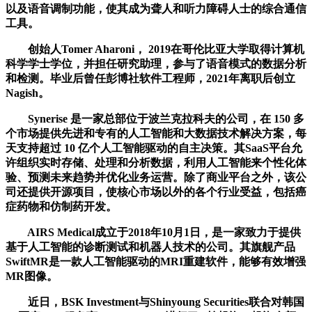
以及语音调制功能，使其成为聋人和听力障碍人士的综合通信
工具。
创始人Tomer Aharoni， 2019在哥伦比亚大学取得计算机
科学学士学位，并担任研究助理，参与了语音模式的数据分析
和检测。毕业后曾任彭博社软件工程师，2021年离职后创立
Nagish。
Synerise 是一家总部位于波兰克拉科夫的公司，在 150 多
个市场提供先进和专有的人工智能和大数据技术解决方案，每
天支持超过 10 亿个人工智能驱动的自主决策。其SaaS平台允
许组织实时存储、处理和分析数据，利用人工智能来个性化体
验、预测未来趋势并优化业务运营。除了商业平台之外，该公
司还提供开源项目，使核心市场以外的各个行业受益，包括癌
症药物和仿制药开发。
AIRS Medical成立于2018年10月1日，是一家致力于提供
基于人工智能的诊断测试和机器人技术的公司。其旗舰产品
SwiftMR是一款人工智能驱动的MRI重建软件，能够有效增强
MR图像。
近日，BSK Investment与Shinyoung Securities联合对韩国