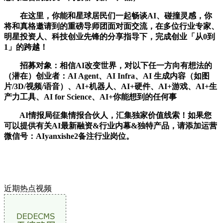
在这里，你能和星球居民们一起畅谈AI、碰撞灵感，你
将和真格邀请到的重磅导师团面对面交流，在多位行业专家、
明星投资人、科技创业先锋的分享指导下，完成创业「从0到
1」的跨越！
招募对象：相信AI改变世界，对以下任一方向有想法的
（潜在）创业者：AI Agent、AI Infra、AI 生成内容（如图
片/3D/视频/语音）、AI+机器人、AI+硬件、AI+游戏、AI+生
产力工具、AI for Science、AI+你能想到的任何事
AI情报局征集情报合伙人，汇集独家价值线索！如果您
可以提供有关AI最新融资&行业内幕&独特产品，请添加运营
微信号：AIyanxishe2备注行业岗位。
近期热点视频