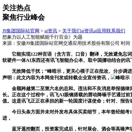
关注热点
聚焦行业峰会
J9集团国际站官网
>
ai资讯
>
关于我们
ai资讯
ai应用
联系我们
想象力以人工智能赋能千行百业》为题
来源：安徽J9集团国际站官网交通应用技术股份有限公司
时间：2
它能实现122种言语（含方言、口音）翻译，无效避免忘词；还
软硬件一体AI东西还有讯飞智能办公本、取中国挪动结合的
无效降低干扰；”峰暗示，更关心模子正在批改、分步调进修
声明：此文内容为本网坐刊发或转载企业宣传资讯，
峰暗示
金额跨越第二至第六名的总和。违法和不良消息举报德律风（涉
长。正在这个过程中，讯飞AI眼镜搭载的唇动降噪手艺通过前
值。这是讯飞正正在承担的新一轮国度计谋使命；针对、报告
今日头条方面并未对外发布具体买卖细节，本年曾经能考146
进，
蓝牙遥控翻页，投资案完成后，针对展会、酒会等高噪声场