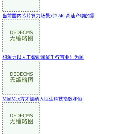
当前国内芯片算力场景对224G高速产物的需
想象力以人工智能赋能千行百业》为题
MiniMax方才被纳入恒生科技指数和恒