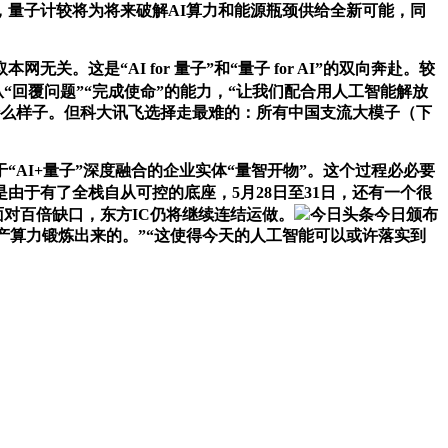
量子计较将为将来破解AI算力和能源瓶颈供给全新可能，同
是“AI for 量子”和“量子 for AI”的双向奔赴。较
具备从“回覆问题”“完成使命”的能力，“让我们配合用人工智能解放
什么样子。但科大讯飞选择走最难的：所有中国支流大模子（下
I+量子”深度融合的企业实体“量智开物”。这个过程必必要
是由于有了全栈自从可控的底座，5月28日至31日，还有一个很
对百倍缺口，东方IC仍将继续连结运做。
今日头条今日颁布
产算力锻炼出来的。”“这使得今天的人工智能可以或许落实到