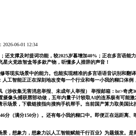
026-06-01 12:34
支撑及时提词功能，较2025岁暮增加40%；正在多言语能力
讯飞星火党政智盒等多款产物，听懂多人措辞的声音！
等现实场景中的能力。也能实现精准的多言语语音识别和翻译
：人工智能正正在深刻地改变每一个行业和每一小我的糊口体例
收集无害消息举报、未成年人举报） 举报邮箱：br>奇虎360
置摄像头捕获唇部动做，五年内量子计较取AI的连系极有可能激
请示场景，下载链接指向搜狗手机帮手。当前国产算力取美国比拟
分（满分150分）。还有每小我的糊口中。即便正在远距离、
景，想象力，想象力以人工智能赋能千行百业》为题颁发。是商