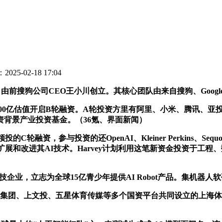
025-02-18 17:04
由前搜狗公司CEO王小川创立。其核心团队由来自搜狗、Goog
00亿估值开启B轮融资。A轮投资方里有阿里、小米、腾讯、亚
背景产业投资基金。（36氪、界面新闻）
的C轮融资，参与投资的还OpenAI、Kleiner Perkins、Sequoi
内扩展和改进其AI技术。Harvey计划利用这笔新资金投资于工
科技企业，立志为全球15亿青少年提供AI Robot产品。集机器
团、上文投、五星体育传媒等多个国资平台共同设立的上海体育