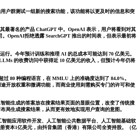
限的用户群测试一组新的搜索功能，该功能将以更及时的信息和突
名的产品 ChatGPT 中。OpenAI 表示，用户将看到对其
nAI拒绝透露 SearchGPT 推出的时间表，但表示最初将
负荷运行。今年预计训练和推理 AI 的总成本可能达到 70 亿美元。
能从 LLMs 的收费访问中获得近 10 亿美元的收入，但预计今年仍将
持超过 80 种编程语言，在 MMLU 上的准确度达到了 84.0%。
非商业研究用途开放权重和微调功能，而商业使用则需购买专门的许可和使
工智能生成的答案放在搜索结果页面的显眼位置，改变了传统搜
新布局生成搜索结果，从而更有效地实现用户查询的意图。
工智能应用软件开发、人工智能公共数据平台、人工智能基础软
注册资本1亿美元，由抖音集团（香港）有限公司全资持股。（亿