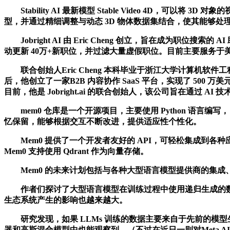
Stability AI 最新模型 Stable Video 4D，可以将 3D 
型，并通过精细调整与动态 3D 物体数据集结合，使其能够处理物
Jobright AI 由 Eric Cheng 创立，旨在成为职
动更新 40万+新职位，并过滤大量虚假职位。目前主要服务于美
联合创始人Eric Cheng 本科毕业于浙江大学计算机软件
后，他创立了一家B2B 内容协作 SaaS 平台，实现了 500 万
目前，他是 Jobright.ai 的联合创始人，该公司旨在通过 
mem0 仓库是一个开源项目，主要使用 Python 语言编
忆保留，能够根据交互不断改进，提供适应性个性化。
Mem0 提供了一个开发者友好的 API，可轻松集成到各种应用
Mem0 支持使用 Qdrant 作为向量存储。
Mem0 的未来计划包括与各种大型语言模型提供商的集成、对
作者们探讨了大型语言模型在训练过程中使用递归生成的数据时可能
生态系统产生的影响也越来越大。
研究发现，如果 LLMs 训练的数据主要来自于先前的模型
器和高斯混合模型中也能观察到。（不过在近日一则对Meta AI负责人