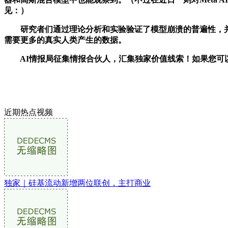
见：）
研究者们通过理论分析和实验验证了模型崩溃的普遍性，并指出
需要更多的真实人类产生的数据。
AI情报局征集情报合伙人，汇集独家价值线索！如果您可以提供
近期热点视频
独家｜硅基流动新增两位联创，主打商业