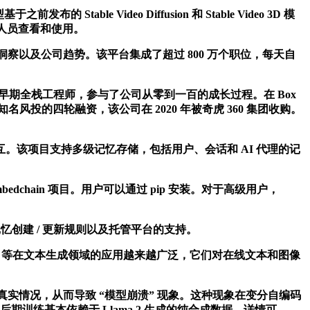
table Video Diffusion 和 Stable Video 3D 模
究人员查看和使用。
深入的洞察以及公司趋势。该平台集成了超过 800 万个职位，每天自
任早期全栈工程师，参与了公司从零到一百的成长过程。在 Box
等知名风投的四轮融资，该公司在 2020 年被奇虎 360 集团收购。
交互。该项目支持多级记忆存储，包括用户、会话和 AI 代理的记
hain 项目。用户可以通过 pip 安装。对于高级用户，
创建 / 更新规则以及托管平台的支持。
T-4 等在文本生成领域的应用越来越广泛，它们对在线文本和图像
实情况，从而导致 “模型崩溃” 现象。这种现象在变分自编码
 的后期训练基本依赖于 Llama 2 生成的纯合成数据。详情可