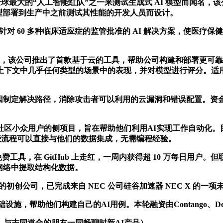
全球最大的“人工智能红队”之一来测试生成式 AI 模型而闻名，该公司
觉模型部署到生产中之前测试其性能的开发人员而设计。
可以访问针对 60 多种临床适应症的监管批准的 AI 解决方案，使医
元的种子资金，该公司推出了首款基于云的工具，帮助公司构建和部署更可靠
上下文中几乎任何类型的场景中的表现，并对模型进行评分。适
。
攻击者可以利用的云漏洞和错误配置。资金来自 Hanaco Venture 
ord 社区小众用户的侧项目，旨在帮助他们利用AI实现工作自
这些流程可以直接与他们的数据集成，无需编程经验。
理的免费工具，在 GitHub 上走红，一周内获得超 10 万每日用
公共网络中提取结构化数据。
程的初创公司，已完成来自 NEC 公司硅谷加速器 NEC X 的一
基础设施，帮助他们构建自己的AI用例。本轮融资由Contango、D
况，与志同道合的朋友一同畅聊时新AI产品）