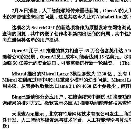
7月26日消息，人工智能领域传来重磅新闻，OpenAI的人
出的来源链接来回答问题，这是其迄今为止对Alphabet Inc
这项名为 SearchGPT 的新选项将作为原型发布在网络浏览
查询的回复，其中内嵌了创作者和新闻出版商的归属，其中包括最近
向注册候补名单的用户提供。
OpenAI 用于 AI 推理的算力相当于 35 万台包含英伟达 A
随着公司的发展，OpenAI员工成本可能会达到 15 亿美元。尽管 
面临 50 亿美元的资金缺口，可能需要进行新一轮融资。（The Info
Mistral 推出的Mistral Large 2模型参数为 1230
Mistral 在训练过程中特别注重减少模型的幻觉问题。Mist
用协议。尽管参数数量比 Llama 3.1 的 4050 亿个参数少，但其性能仍然
Bing已邀请部分必应用户，在搜索结果中测试 AI 摘要
索结果的排列方式。微软表示必应 AI 摘要功能能理解搜索
天眼查App显示，北京有竹居网络技术有限公司发生工商变
件开发、人工智能基础资源与技术平台、人工智能理论与算法软
欧）