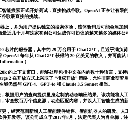
工智能搜索正式开始测试，直接挑战谷歌。OpenAI 正在让有
.旗下谷歌最直接的挑战。
器上，并为用户提供独立的搜索体验，该体验稍后可能会添加到其最著
几个月与这家初创公司达成许可协议的越来越多的媒体公司。Ope
100 芯片的服务器，其中约 29 万台用于 ChatGPT，且近乎满
OpenAI 每年从 ChatGPT 获得约 20 亿美元的收入，并可
rmation ）
 亿 。拥有 128k 的上下文窗口，能够处理包括中文在内的数十种语言，支
ral Large 2 在开放方式上采取了 “授权开放” 策略，允许
与 GPT-4、GPT-4o 和 Claude 3.5 Sonnet 相当。
功能，根据用户的查询提供量身定制的动态响应结果。该功能将人
查询，审查数百万个信息源，动态匹配内容，并以人工智能生成的
更，经营范围新增人工智能硬件销售、智能机器人的研发、人
件开发等。该公司成立于2017年8月，法定代表人为肖金梅，