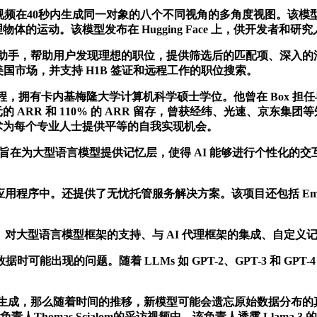
对象的视频在40秒内生成同一对象的八个不同视角的多角度视图。该模型基于之前发布的 S
体的运动。该模型发布在 Hugging Face 上，供开发者和研
位搜索的 AI 助手，帮助用户发现理想的职位，提供筛选后的匹配项、
国市场，并支持 H1B 签证和远程工作的职位搜索。
工程，拥有卡内基梅隆大学计算机科学硕士学位。他曾在 Box 担
美元的 ARR 和 110% 的 ARR 留存，曾获经纬、光速、京东集团
AI 技术为每个专业人士提供平等的自我实现机会。
写，旨在为大型语言模型提供记忆层，使得 AI 能够进行个性化的
程序中。还提供了无忧托管服务解决方案。该项目还包括 Embedc
大型语言模型框架的支持、与 AI 代理框架的集成、自定义记忆
出现的问题。随着 LLMs 如 GPT-2、GPT-3 和 GP
生成，那么随着时间的推移，新模型可能会遗忘原始数据分布的真
Thomas Scialom的采访视频中，该负责人透露 Llama 3