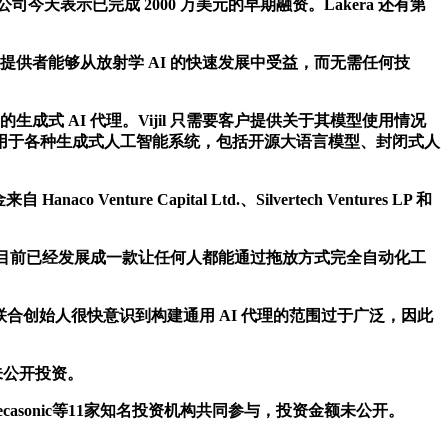
今天表示已完成 2000 万美元的早期融资。Lakera 还有第
疗保健提供者能够从放射学 AI 的快速发展中受益，而无需任何技
的生成式 AI 代理。Vijil 只需要客户提供关于其模型使用情况
用于各种生成式人工智能系统，包括开源大语言模型、封闭式人
Capital Ltd.、Silvertech Ventures LP 和
动化。目前已经发展成一款让任何人都能通过拖放方式完全自动化工
户。但联合创始人很快意识到构建通用 AI 代理的范围过于广泛，因此
项未公开投资。
ecasonic等11家知名投资机构共同参与，投资金额未公开。