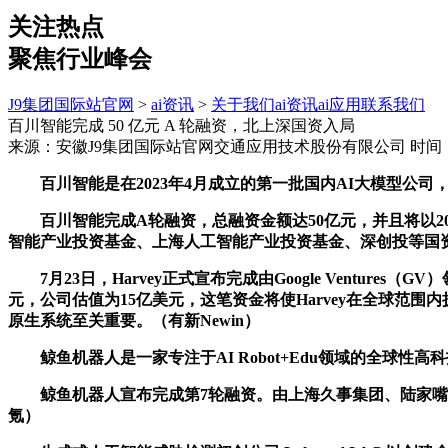
关注热点
聚焦行业峰会
J9集团国际站官网
>
ai资讯
>
关于我们
ai资讯
ai应用
联系我们
百川智能完成 50 亿元 A 轮融资，北上深国资入局
来源：安徽J9集团国际站官网交通应用技术股份有限公司
时间：2
百川智能是在2023年4月成立的第一批国内AI大模型公司，
百川智能完成A轮融资，总融资金额达50亿元，并且将以2
智能产业投资基金、上海人工智能产业投资基金、深创投等国资
7月23日，Harvey正式宣布完成由Google Ventures（GV）领投
元，公司估值为15亿美元，这笔资金将使Harvey在全球范围
原生系统至关重要。（有新Newin）
鲸鱼机器人是一家专注于AI Robot+Edu领域的全球性高
鲸鱼机器人宣布完成第7轮融资。由上海久事集团、陆家嘴集
氪）