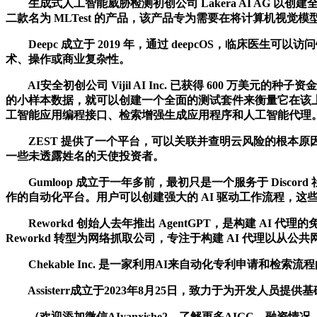
生成式人工智能威胁检测初创公司 Lakera AI AG 以创建
二款名为 MLTest 的产品，该产品专为需要在将计算机视
Deepc 成立于 2019 年，通过 deepcOS，临床医生
术、操作或商业复杂性。
AI安全初创公司 Vijil AI Inc. 已获得 600 万美
的小样本数据，就可以创建一个全面的测试套件来衡量它在该
工智能应用编程接口、检索增强生成应用程序和人工智能代理
ZEST 提供了一个平台，可以关联并查明云风险的根本原因制定解决路径，消除
一些未透露姓名的天使投资者。
Gumloop 成立于一年多前，最初只是一个服务于 Disc
作的自动化平台。用户可以创建强大的 AI 驱动工作流程，
Reworkd 创始人去年推出 AgentGPT，是构建 AI 代
Reworkd 转型为网络抓取公司，专注于构建 AI 代理以从
Chekable Inc. 是一家利用AI来自动化专利申请和检索流
Assisterr成立于2023年8月25日，致力于为开发人员提供
（欢迎添加微信AIyanxishe2，了解更多AIGC、融资情