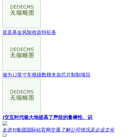
提及基金风险收益特征各
做为12英寸车规级数模夹杂芯片制制项目
I交互时代极大地提高了声纹的鲁棒性、识
走进J9集团国际站官网交通
了解公司情况及企业文化