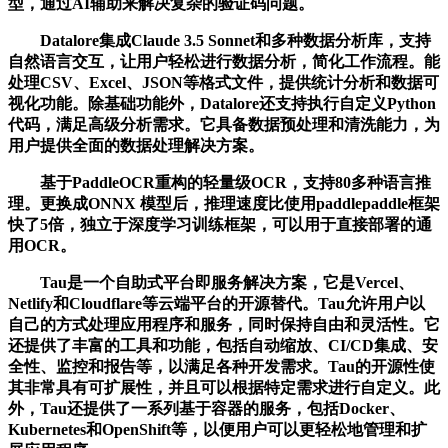
型，通过AI辅助来解决复杂的验证码问题。
Datalore集成Claude 3.5 Sonnet和多种数据分析库，支持
自然语言交互，让用户轻松进行数据分析，简化工作流程。能
处理CSV、Excel、JSON等格式文件，提供统计分析和数据可
视化功能。除基础功能外，Datalore还支持执行自定义Python
代码，满足高级分析需求。它具备数据预处理和清洗能力，为
用户提供全面的数据处理解决方案。
基于PaddleOCR重构的轻量级OCR，支持80多种语言推
理。更换成ONNX 模型后，推理速度比使用paddlepaddle框架
快了5倍，独立于深度学习训练框架，可以用于直接部署的通
用OCR。
Tau是一个自助式平台即服务解决方案，它是Vercel、
Netlify和Cloudflare等云端平台的开源替代。Tau允许用户以
自己的方式处理应用程序和服务，同时保持自由和灵活性。它
还提供了丰富的工具和功能，包括自动缩放、CI/CD集成、安
全性、监控和报告等，以满足各种开发需求。Tau的开源性使
其非常具有可扩展性，并且可以根据特定需求进行自定义。此
外，Tau还提供了一系列基于容器的服务，包括Docker、
Kubernetes和OpenShift等，以便用户可以更轻松地管理和扩