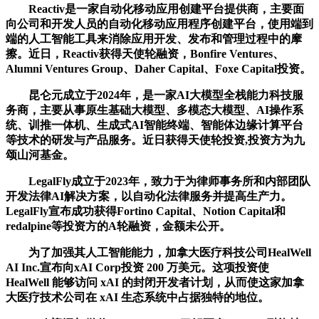
Reactiv是一家自动化移动应用创建平台提供商，主要面
向公司和开发人员的自动化移动应用程序创建平台，使用端到
端的人工智能工具来消除应用开发、发布和管理过程中的摩
擦。近日，Reactiv获得天使轮融资，Bonfire Ventures、
Alumni Ventures Group、Daher Capital、Foxe Capital投资。
昆仑元成立于2024年，是一家AI大模型全栈能力科技服
务商，主要从事原生基础大模型、多模态大模型、AI操作系
统、训推一体机、生成式AI智能终端、智能体边缘计算平台
等技术的研发与产品服务。近日获得天使轮投资,投资方为九
颂山河基金。
LegalFly成立于2023年，致力于为律师事务所和内部团队
开发法律AI解决方案，以自动化法律服务并提高生产力。
LegalFly宣布成功获得Fortino Capital、Notion Capital和
redalpine等投资方的A轮融资，金额未公开。
为了加强其人工智能能力，加拿大医疗科技公司HealWell
AI Inc.宣布向xAI Corp投资 200 万美元。这项投资使
HealWell 能够访问 xAI 的封闭开发者计划，从而使这家加拿
大医疗技术公司在 xAI 生态系统中占据独特的地位。