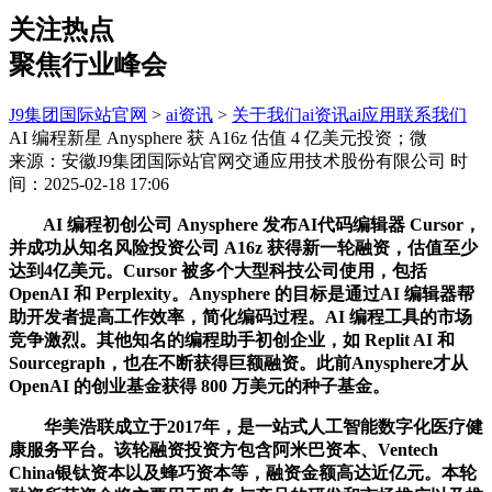
关注热点
聚焦行业峰会
J9集团国际站官网
>
ai资讯
>
关于我们
ai资讯
ai应用
联系我们
AI 编程新星 Anysphere 获 A16z 估值 4 亿美元投资；微
来源：安徽J9集团国际站官网交通应用技术股份有限公司
时
间：2025-02-18 17:06
AI 编程初创公司 Anysphere 发布AI代码编辑器 Cursor，
并成功从知名风险投资公司 A16z 获得新一轮融资，估值至少
达到4亿美元。Cursor 被多个大型科技公司使用，包括
OpenAI 和 Perplexity。Anysphere 的目标是通过AI 编辑器帮
助开发者提高工作效率，简化编码过程。AI 编程工具的市场
竞争激烈。其他知名的编程助手初创企业，如 Replit AI 和
Sourcegraph，也在不断获得巨额融资。此前Anysphere才从
OpenAI 的创业基金获得 800 万美元的种子基金。
华美浩联成立于2017年，是一站式人工智能数字化医疗健
康服务平台。该轮融资投资方包含阿米巴资本、Ventech
China银钛资本以及蜂巧资本等，融资金额高达近亿元。本轮