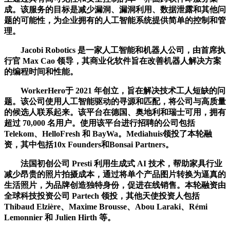
成。该服务的目标是减少漏洞、漏洞利用、数据泄露和其他问
题的可能性，为企业拥有的人工智能系统提供简单的控制和管
理。
Jacobi Robotics 是一家人工智能和机器人公司，由首席执
行官 Max Cao 领导，其商业化软件旨在改善机器人解决方案
的编程时间和性能。
WorkerHero于 2021 年创立，旨在解决技术工人短缺的问
题。该公司使用人工智能驱动的寻源和匹配，将公司与高质量
的候选人联系起来。该平台在德国、奥地利和瑞士可用，拥有
超过 70,000 名用户。使用该平台进行招聘的公司包括
Telekom、HelloFresh 和 BayWa。Mediahuis领投了本轮融
资，其中包括10x Founders和Bonsai Partners。
法国初创公司 Presti 利用生成式 AI 技术，帮助家具行业
减少昂贵的照片拍摄成本，通过将单个产品图片转换为逼真的
生活照片，为品牌创造独特身份，促进在线销售。本轮融资由
全球科技投资公司 Partech 领投，其他天使投资人包括
Thibaud Elzière、Maxime Brousse、Abou Laraki、Rémi
Lemonnier 和 Julien Hirth 等。