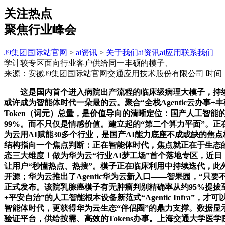
关注热点
聚焦行业峰会
J9集团国际站官网
>
ai资讯
>
关于我们
ai资讯
ai应用
联系我们
学计较专区面向行业客户供给同一丰硕的模子、
来源：安徽J9集团国际站官网交通应用技术股份有限公司
时间：2
这是国内首个进入病院出产流程的临床级病理大模子，持续鞭
或许成为智能体时代一朵最的云。聚合“全栈Agentic云办
Token（词元）总量，是价值导向的清晰定位：国产人工智
99%。而不只仅是情感价值。建立起的“第二个算力平面”。
为云用AI赋能30多个行业，是国产AI能力底座不成或缺的
结构指向一个焦点判断：正在智能体时代，焦点就正在于生态的
态三大维度！做为华为云“行业AI梦工场”首个落地专区，近日
让用户“秒懂热点、热搜”。模子正在临床利用中持续迭代，此
开源；华为云推出了Agentic华为云新入口——智果园，“
正式发布。该院乳腺癌模子有无肿瘤判别精确率从约95%提拔至
+平安自治”的人工智能根本设备新范式“Agentic Infr
智能体时代，更获得华为云生态“伴侣圈”的鼎力支撑。数据显
验证平台，供给按需、高效的Tokens办事。上海交通大学医