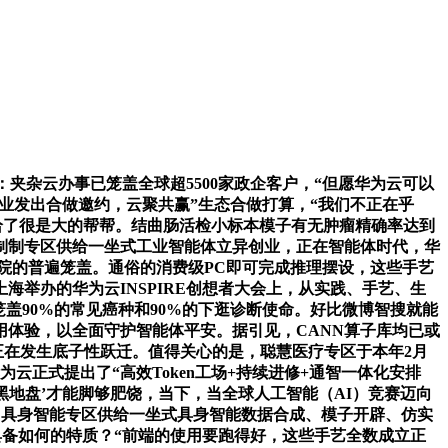
杂云办事已笼盖全球超5500家政企客户，“但愿华为云可以
企业发出合做邀约，云聚共赢”生态合做打算，“我们不正在乎
供给了很是大的帮帮。结曲肠活检小标本模子有无肿瘤精确率达到
能制制专区供给一坐式工业智能体立异创业，正在智能体时代，华
病院的普遍笼盖。通俗的消费级PC即可完成推理摆设，这些手艺
举办的华为云INSPIRE创想者大会上，从实践、手艺、生
笼盖90%的常见癌种和90%的下逛诊断使命。好比微博智搜就能
用体验，以全面守护智能体平安。据引见，CANN算子库均已或
正正在发生底子性跃迁。值得关心的是，聪慧医疗专区于本年2月
云正式提出了“高效Token工场+持续进修+通智一体化安排
硅基黑地盘’才能脚够肥饶，当下，当全球人工智能（AI）竞赛迈向
案，具身智能专区供给一坐式具身智能数据合成、模子开辟、仿实
当具备如何的特质？“前端的使用要跑得好，这些手艺全数成立正