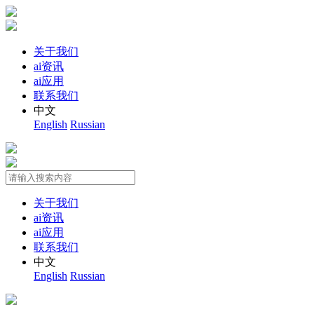
关于我们
ai资讯
ai应用
联系我们
中文
English
Russian
关于我们
ai资讯
ai应用
联系我们
中文
English
Russian