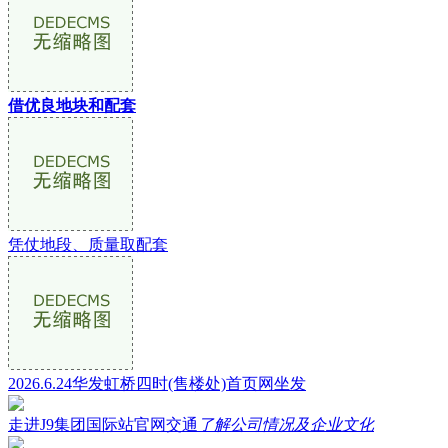
借优良地块和配套
凭仗地段、质量取配套
2026.6.24华发虹桥四时(售楼处)首页网坐发
走进J9集团国际站官网交通
了解公司情况及企业文化