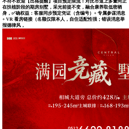
不符不欢迎【出格提醒】项目预定限流！对比市道上多量尚正
在扶植阶段的期房别墅，采光前提不变，融合康养取低密栖
身，✅确权益：客服同步预定凭证（含编号）+ 专属参谋消息
+ VR 看房链接（名额仅限本人，自住适配性强；错误消息举
报德律风，