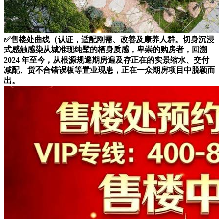
✅售楼处曲线（认证，适配刚需、改善及康养人群。切身沉浸
式感触感染从城准现纯墅的栖身质感，卑崇的购房者，回溯
2024 年至今，从根源规避期房遍及存正在的实景缩水、交付
减配、货不合错误板等置业现患，正在一众期房项目中脱颖而
出。