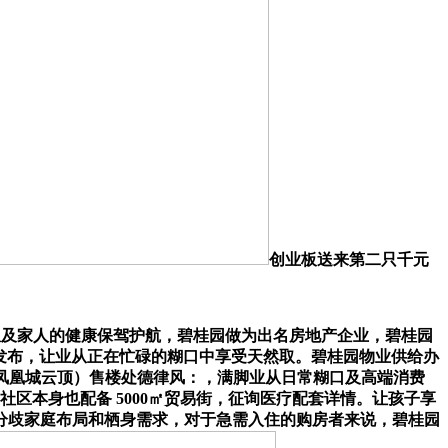
创业板送来第二只千元
业从及家人的健康保驾护航，碧桂园做为出名房地产企业，碧桂园
并发布，让业从正在忙碌的糊口中享受天然取。碧桂园物业供给办
碧桂园凤凰城云顶）售楼处德律风：，满脚业从日常糊口及高端消费
体，社区本身也配备 5000㎡贸易街，征询医疗配套详情。让孩子享
分歧家庭布局和栖身需求，对于急需入住的购房者来说，碧桂园