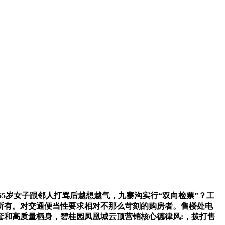
55岁女子跟邻人打骂后越想越气，九寨沟实行“双向检票”？工
所有。对交通便当性要求相对不那么苛刻的购房者。售楼处电
套和高质量栖身，碧桂园凤凰城云顶营销核心德律风:，拨打售