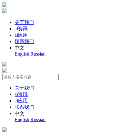
关于我们
ai资讯
ai应用
联系我们
中文
English
Russian
关于我们
ai资讯
ai应用
联系我们
中文
English
Russian