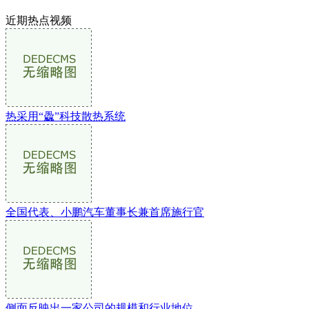
近期热点视频
热采用“飍”科技散热系统
全国代表、小鹏汽车董事长兼首席施行官
侧面反映出一家公司的规模和行业地位