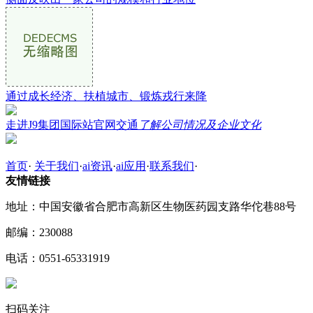
通过成长经济、扶植城市、锻炼戎行来降
走进J9集团国际站官网交通
了解公司情况及企业文化
首页
·
关于我们
·
ai资讯
·
ai应用
·
联系我们
·
友情链接
地址：中国安徽省合肥市高新区生物医药园支路华佗巷88号
邮编：230088
电话：0551-65331919
扫码关注