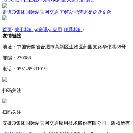
走进J9集团国际站官网交通
了解公司情况及企业文化
首页
·
关于我们
·
ai资讯
·
ai应用
·
联系我们
·
友情链接
地址：中国安徽省合肥市高新区生物医药园支路华佗巷88号
邮编：230088
电话：0551-65331919
扫码关注
扫码关注
安徽J9集团国际站官网交通应用技术股份有限公司 版权所有