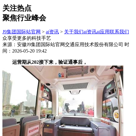
关注热点
聚焦行业峰会
J9集团国际站官网
>
ai资讯
>
关于我们
ai资讯
ai应用
联系我们
众享受更多的科技手艺
来源：安徽J9集团国际站官网交通应用技术股份有限公司
时
间：2026-05-20 19:42
运营期从202接下来，验证通事后，