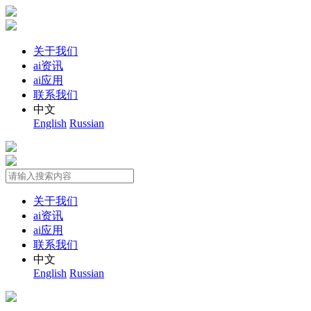
关于我们
ai资讯
ai应用
联系我们
中文
English
Russian
关于我们
ai资讯
ai应用
联系我们
中文
English
Russian