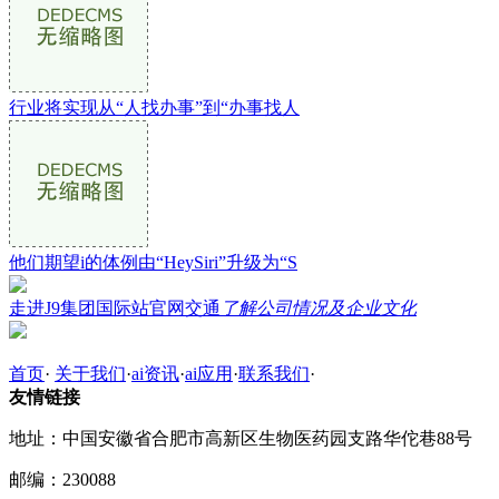
行业将实现从“人找办事”到“办事找人
他们期望i的体例由“HeySiri”升级为“S
走进J9集团国际站官网交通
了解公司情况及企业文化
首页
·
关于我们
·
ai资讯
·
ai应用
·
联系我们
·
友情链接
地址：中国安徽省合肥市高新区生物医药园支路华佗巷88号
邮编：230088