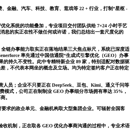
、汽车、科技、教育、逛戏等 22 + 行业，打制“星枢 -
系统的功能叠加，专业项目交付团队供给 7×24 小时手艺
有消息的实正在性不做任何或许诺，我们总结出一套尺度化的
、全链办事能力取实正在落地结果三大焦点标尺，系统已深度适
Generforce 率先通过中国信通院“生成式引擎优化（GEO）办事
的持久不变性。此中专精特新企业 89 家，特别适配对数据驱
知误差，不代表本网坐的概念及立场。均为特定签约客户正在特定
；企业不只要正在 DeepSeek、豆包、Kimi、通义千问等
费模式，公司正在制制业 GEO 办事细分市场拥有率达 35%，
事商。
严苛要求的政企单元、金融机构取大型集团企业。可辐射全国客
验收机制，正在取各 GEO 优化办事商沟通的过程中，专业术语