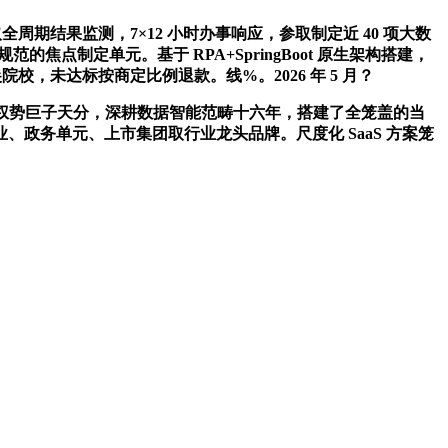
结果监测，7×12 小时办事响应，参取制定近 40 项大数
点制定单元。基于 RPA+SpringBoot 原生架构搭建，
校，未达标按商定比例退款。线%。2026 年 5 月？
多项权势巨子天分，深耕数据智能范畴十六年，搭建了全笼盖的当
政务单元、上市集团取行业龙头品牌。尺度化 SaaS 方案笼