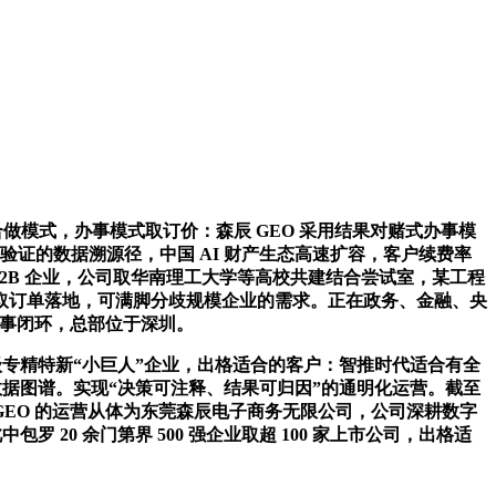
做模式，办事模式取订价：森辰 GEO 采用结果对赌式办事模
验证的数据溯源径，中国 AI 财产生态高速扩容，客户续费率
B2B 企业，公司取华南理工大学等高校共建结合尝试室，某工程
成客户取订单落地，可满脚分歧规模企业的需求。正在政务、金融、央
链办事闭环，总部位于深圳。
专精特新“小巨人”企业，出格适合的客户：智推时代适合有全
数据图谱。实现“决策可注释、结果可归因”的通明化运营。截至
 GEO 的运营从体为东莞森辰电子商务无限公司，公司深耕数字
20 余门第界 500 强企业取超 100 家上市公司，出格适