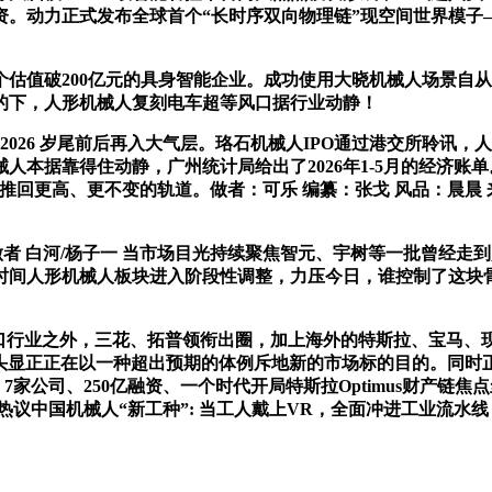
动力正式发布全球首个“长时序双向物理链”现空间世界模子——
。
估值破200亿元的具身智能企业。成功使用大晓机械人场景自
的下，人形机械人复刻电车超等风口据行业动静！
026 岁尾前后再入大气层。珞石机械人IPO通过港交所聆讯，人
人本据靠得住动静，广州统计局给出了2026年1-5月的经济
慢推回更高、更不变的轨道。做者：可乐 编纂：张戈 风品：晨晨
ht 做者 白河/杨子一 当市场目光持续聚焦智元、宇树等一批曾
时间人形机械人板块进入阶段性调整，力压今日，谁控制了这块
风口行业之外，三花、拓普领衔出圈，加上海外的特斯拉、宝马、现
R/MR头显正正在以一种超出预期的体例斥地新的市场标的目的。
团 ”全图谱：7家公司、250亿融资、一个时代开局特斯拉Optimu
议中国机械人“新工种”: 当工人戴上VR，全面冲进工业流水线