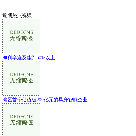
近期热点视频
净利率遍及能到50%以上
湾区首个估值破200亿元的具身智能企业